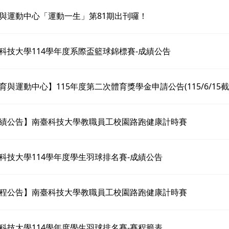
與運動中心「運動一生」第81期出刊囉！
科技大學114學年度系際盃籃球錦標賽-成績公告
育與運動中心】115年度第二次體育獎學金申請公告(115/6/15截
績公告】南臺科技大學教職員工校園路跑健康計時賽
科技大學114學年度學生羽球排名賽-成績公告
程公告】南臺科技大學教職員工校園路跑健康計時賽
科技大學114學年度學生羽球排名賽-賽程籤表