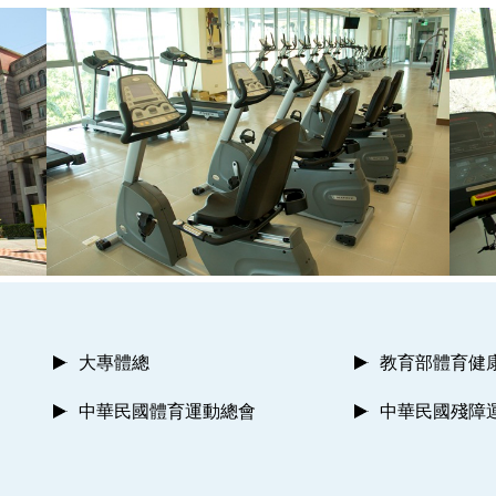
大專體總
教育部體育健
中華民國體育運動總會
中華民國殘障