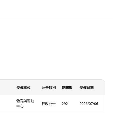
發佈單位
公告類別
點閱數
發佈日期
體育與運動
行政公告
292
2026/07/06
中心