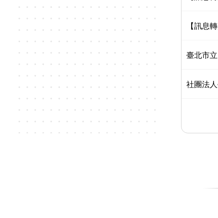
【訊息轉
臺北市立
社團法人