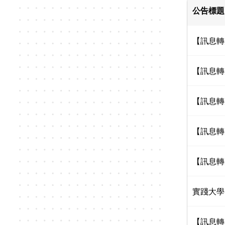
公告標題
【訊息轉
【訊息轉
【訊息轉
【訊息轉
【訊息轉
實踐大學
【訊息轉