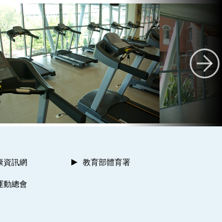
康資訊網
教育部體育署
運動總會