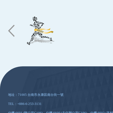
:::
地址：71005 台南市永康區南台街一號
TEL：+886-6-253-3131
分機 6601 (辦公室G106)、分機 6600 (主任辦公室G106)、分機 6602 (器材