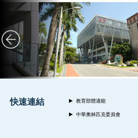
:::
快速連結
教育部體適能
中華奧林匹克委員會