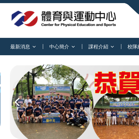
:::
最新消息
中心簡介
課程介紹
校隊