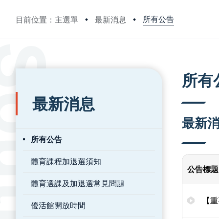
所有公告
目前位置：主選單
最新消息
:::
:::
所有
最新消息
最新
所有公告
體育課程加退選須知
公告標題
體育選課及加退選常見問題
【重
優活館開放時間