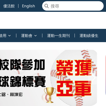
優活館
English
借用
運動會
運動一生期刊
運動績優生