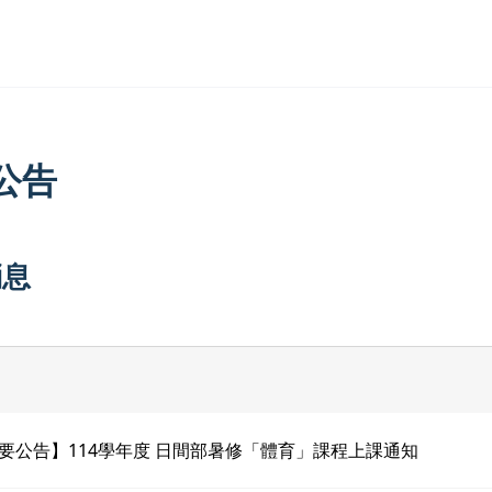
公告
消息
要公告】114學年度 日間部暑修「體育」課程上課通知