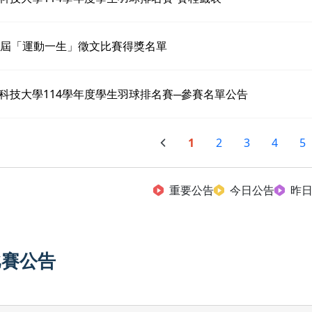
6屆「運動一生」徵文比賽得獎名單
科技大學114學年度學生羽球排名賽─參賽名單公告
1
2
3
4
5
重要公告
今日公告
昨
比賽公告