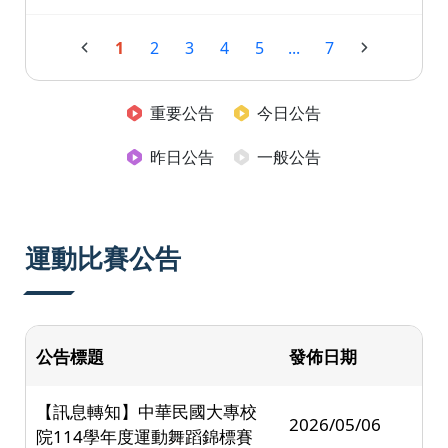
1
2
3
4
5
...
7
重要公告
今日公告
昨日公告
一般公告
運動比賽公告
公告標題
發佈日期
【訊息轉知】中華民國大專校
2026/05/06
院114學年度運動舞蹈錦標賽