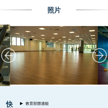
照片
:::
快
教育部體適能