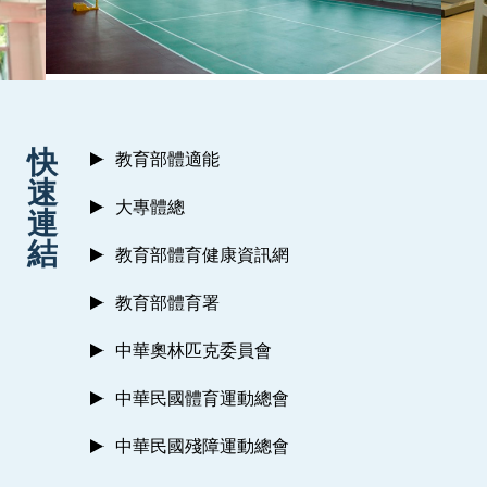
:::
快
教育部體適能
速
大專體總
連
結
教育部體育健康資訊網
教育部體育署
中華奧林匹克委員會
中華民國體育運動總會
中華民國殘障運動總會