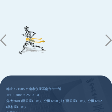
:::
地址：71005 台南市永康區南台街一號
TEL：+886-6-253-3131
分機 6601 (辦公室G106)、分機 6600 (主任辦公室G106)、分機 6602
(器材室G108)