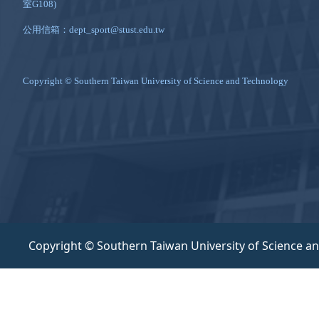
室G108)
公用信箱：dept_sport@stust.edu.tw
Copyright © Southern Taiwan University of Science and Technology
Copyright © Southern Taiwan University of Science a