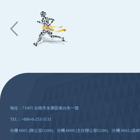
:::
地址：71005 台南市永康區南台街一號
TEL：+886-6-253-3131
分機 6601 (辦公室G106)、分機 6600 (主任辦公室G106)、分機 6602 (器材