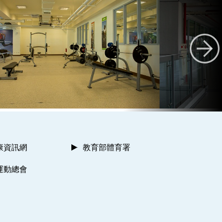
康資訊網
教育部體育署
運動總會