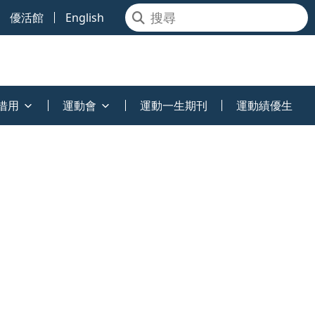
優活館
English
借用
運動會
運動一生期刊
運動績優生