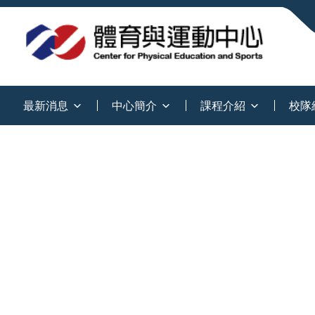
:::
最新消息
中心簡介
課程介紹
校隊