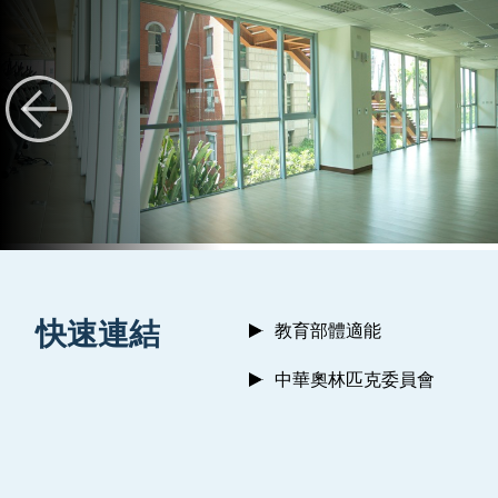
:::
快速連結
教育部體適能
中華奧林匹克委員會