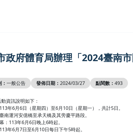
市政府體育局辦理「2024臺南
別：
一般公告
發佈日期：
2024/03/27
點閱數：
493
活動資訊說明如下：
：113年6月6日（星期四）至6月10日（星期一），共計5日。
：臺南運河安億橋至承天橋及其旁慶平路段。
開幕：113年6月6日晚上6時起。
：113年6月7日至6月10日每日下午5時起。