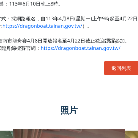
閉幕：113年6月10日晚上8時。
式：採網路報名，自113年4月8日(星期一)上午9時起至4月22日
:
https://dragonboat.tainan.gov.tw/
）。
4臺南市龍舟賽4月8日開放報名至4月22日截止歡迎踴躍參加。
際龍舟錦標賽官網：
https://dragonboat.tainan.gov.tw/
返回列表
照片