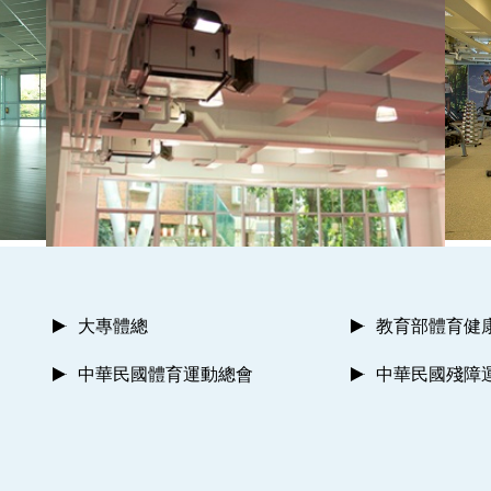
大專體總
教育部體育健
中華民國體育運動總會
中華民國殘障