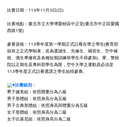
比賽日期：113年11月3日(日)
比賽地點：臺北市立大學博愛校區中正堂(臺北市中正區愛國
西路1號)
參賽資格：113學年度第一學期正式註冊在學之學生(教育部
頒布之正式學制者，若為選讀生、先修生、補習生、空中補
校、僑生專修班及各種短期訓練班學生不得參加)。軍、警校
院以正期生及專科部學生為限，空中大學之運動員必須是
113學年度正式註冊選課之學生始得參賽。
#比賽組別
：
男子健美組：依照體重分為八級
男子形體組：依照身高分為五級
男子古典形體組：依照身高與體重分為五級
女子形體組：依照身高分為二級
女子比基尼組：依照身高分為二級