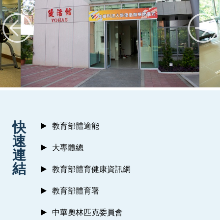
:::
快
教育部體適能
速
大專體總
連
結
教育部體育健康資訊網
教育部體育署
中華奧林匹克委員會