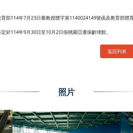
育部114年7月23日臺教授體字第1140024149號函及教育部體育署
定於114年9月30日至10月2日假桃園亞運保齡球館。
返回列表
照片