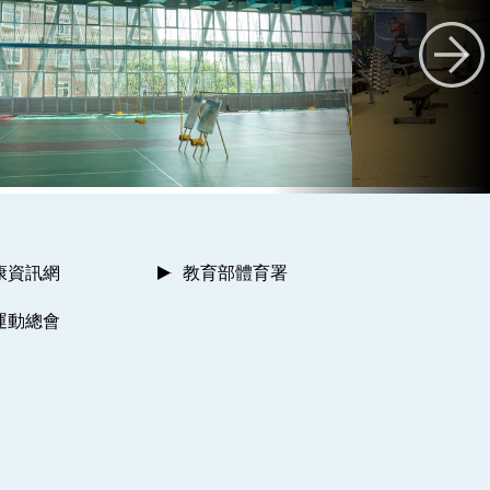
康資訊網
教育部體育署
運動總會