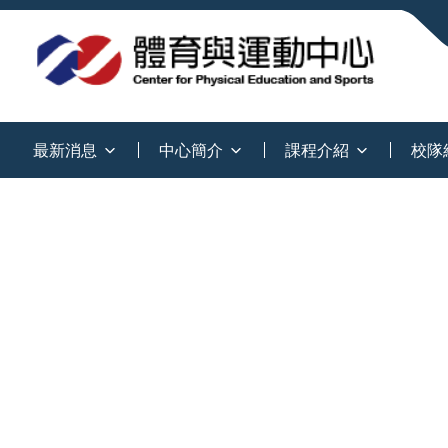
:::
最新消息
中心簡介
課程介紹
校隊