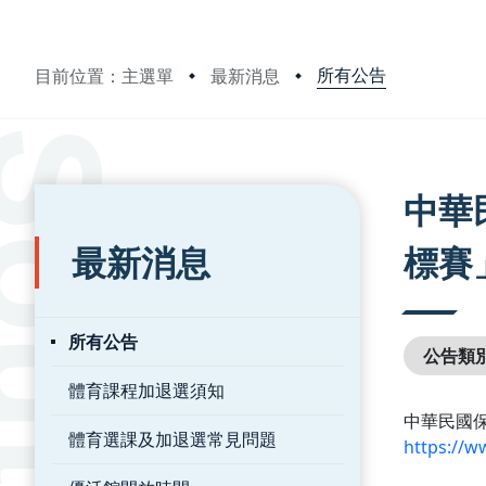
所有公告
目前位置：主選單
最新消息
:::
:::
中華
最新消息
標賽
所有公告
公告類
體育課程加退選須知
中華民國
體育選課及加退選常見問題
https://w