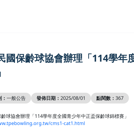
民國保齡球協會辦理「114學年
」
別：
一般公告
發佈日期：
2025/08/01
點閱數：
367
保齡球協會辦理「114學年度全國青少年中正盃保齡球錦標賽」
ww.tpebowling.org.tw/cms1-cat1.html