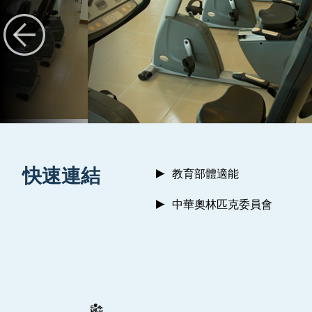
:::
快速連結
教育部體適能
中華奧林匹克委員會