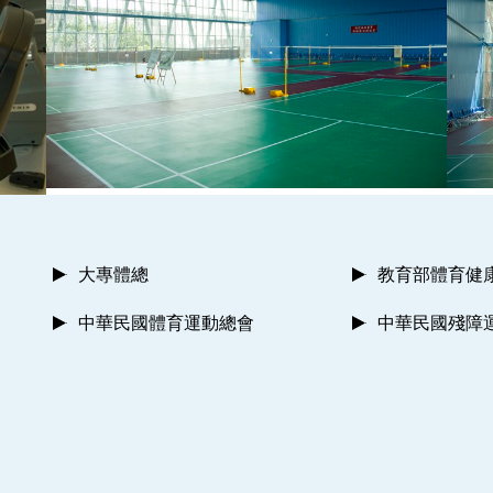
大專體總
教育部體育健
中華民國體育運動總會
中華民國殘障