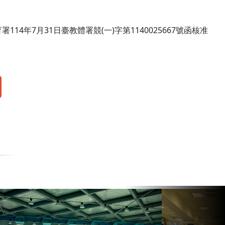
114年7月31日臺教體署競(一)字第1140025667號函核准