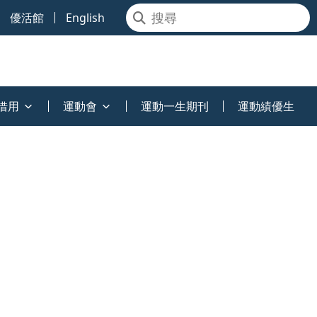
優活館
English
借用
運動會
運動一生期刊
運動績優生