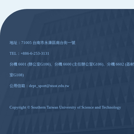
:::
地址：71005 台南市永康區南台街一號
TEL：+886-6-253-3131
分機 6601 (辦公室G106)、分機 6600 (主任辦公室G106)、分機 6602 (器材
室G108)
公用信箱：dept_sport@stust.edu.tw
Copyright © Southern Taiwan University of Science and Technology