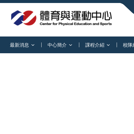
:::
最新消息
中心簡介
課程介紹
校隊