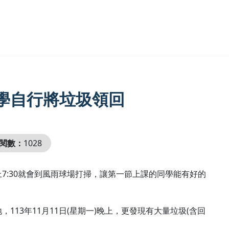
學自行將垃圾領回
閱數：
1028
7:30就會到風雨球場打掃，讓第一節上課的同學能有好的
13年11月11日(星期一)晚上，更發現有大量垃圾(含回