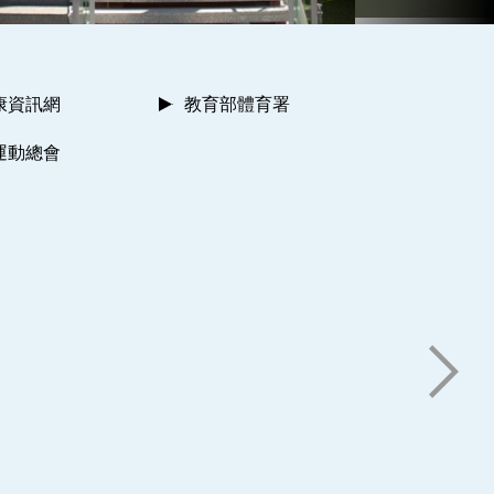
康資訊網
教育部體育署
運動總會