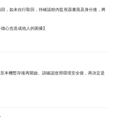
領回，如未自行取回，待確認校內監視器畫面及身分後，將
公德心也造成他人的困擾】
載至本機暫存後再開啟。請確認使用環境安全後，再決定是