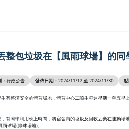
丟整包垃圾在【風雨球場】的同
別：
行政公告
發佈日期：
2024/11/12 至 2024/11/30
點
學生有整潔安全的體育場地，體育中心工讀生每週星期一至五早上
。
，有同學利用晚上時間，將宿舍內的垃圾及回收丟棄在運動場地，1
風雨球場(排球場地)。