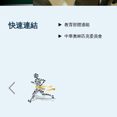
:::
快速連結
教育部體適能
中華奧林匹克委員會