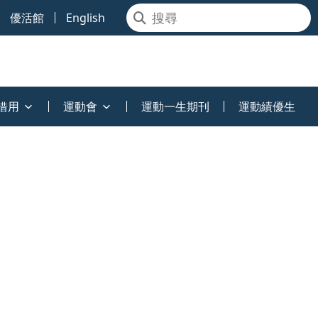
優活館
English
借用
運動會
運動一生期刊
運動績優生