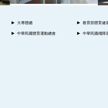
大專體總
教育部體育健
中華民國體育運動總會
中華民國殘障