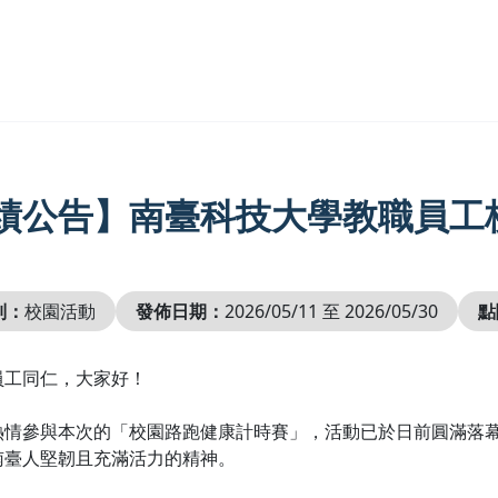
績公告】南臺科技大學教職員工
別：
校園活動
發佈日期：
2026/05/11 至 2026/05/30
點
員工同仁，大家好！
熱情參與本次的「校園路跑健康計時賽」，活動已於日前圓滿落
南臺人堅韌且充滿活力的精神。