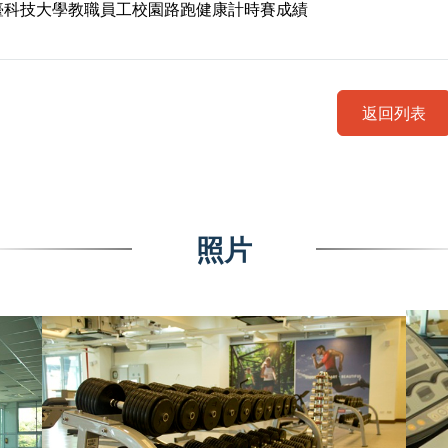
臺科技大學教職員工校園路跑健康計時賽成績
返回列表
照片