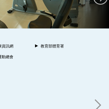
康資訊網
教育部體育署
運動總會