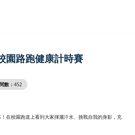
校園路跑健康計時賽
閱數：
452
幕！在校園跑道上看到大家揮灑汗水、挑戰自我的身影，充