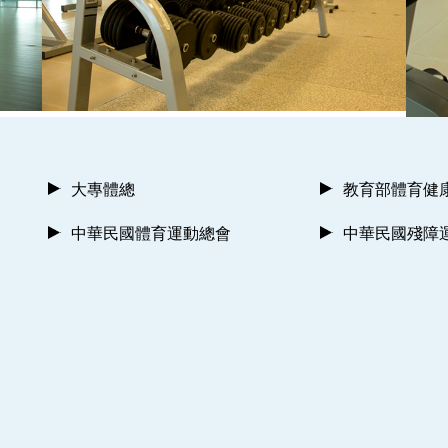
大專體總
教育部體育健
中華民國體育運動總會
中華民國殘障