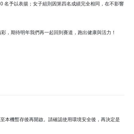
0 名予以表揚；女子組則因第四名成績完全相同，在不影響
精彩，期待明年我們再一起回到賽道，跑出健康與活力！
載至本機暫存後再開啟。請確認使用環境安全後，再決定是