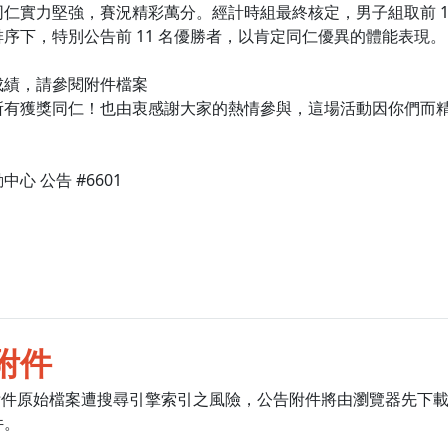
同仁實力堅強，賽況精彩萬分。經計時組最終核定，男子組取前 1
序下，特別公告前 11 名優勝者，以肯定同仁優異的體能表現。
成績，請參閱附件檔案
所有獲獎同仁！也由衷感謝大家的熱情參與，這場活動因你們而
心 公告 #6601
附件
附件原始檔案遭搜尋引擎索引之風險，公告附件將由瀏覽器先下
件。