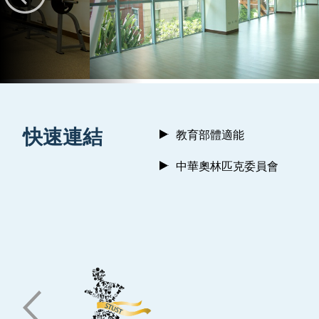
:::
快速連結
教育部體適能
中華奧林匹克委員會