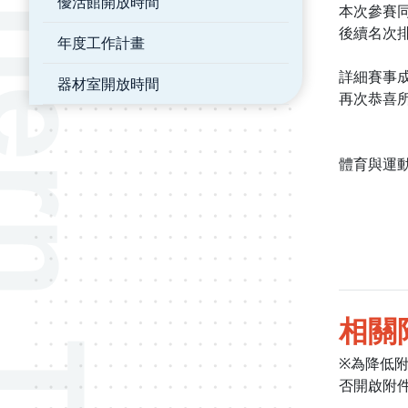
優活館開放時間
本次參賽
後續名次排
年度工作計畫
詳細賽事
器材室開放時間
再次恭喜
體育與運動中
相關
※為降低
否開啟附