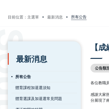
所有公告
目前位置：主選單
最新消息
:::
:::
【成
最新消息
公告類
所有公告
各位教職
體育課程加退選須知
感謝大家
體育選課及加退選常見問題
分展現了