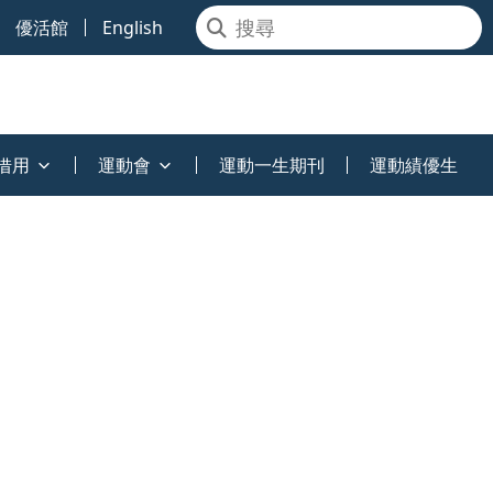
優活館
English
借用
運動會
運動一生期刊
運動績優生