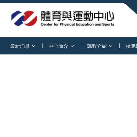
:::
最新消息
中心簡介
課程介紹
校隊