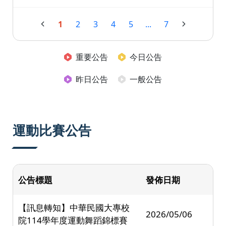
1
2
3
4
5
...
7
重要公告
今日公告
昨日公告
一般公告
運動比賽公告
公告標題
發佈日期
【訊息轉知】中華民國大專校
2026/05/06
院114學年度運動舞蹈錦標賽