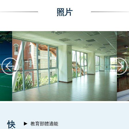
照片
:::
快
教育部體適能