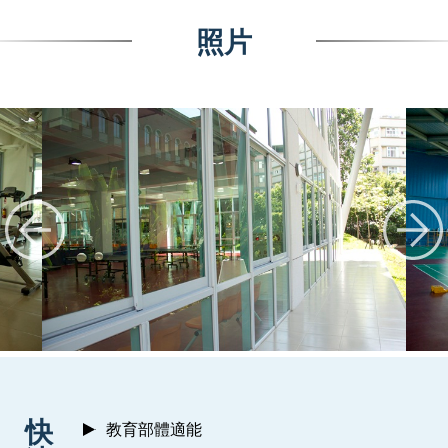
照片
:::
快
教育部體適能