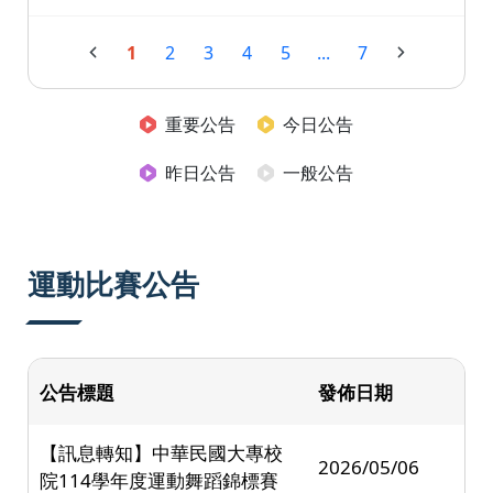
1
2
3
4
5
...
7
重要公告
今日公告
昨日公告
一般公告
運動比賽公告
公告標題
發佈日期
【訊息轉知】中華民國大專校
2026/05/06
院114學年度運動舞蹈錦標賽