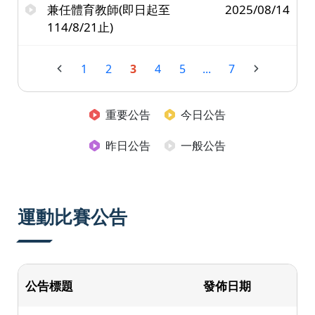
兼任體育教師(即日起至
2025/08/14
114/8/21止)
1
2
3
4
5
...
7
重要公告
今日公告
昨日公告
一般公告
運動比賽公告
公告標題
發佈日期