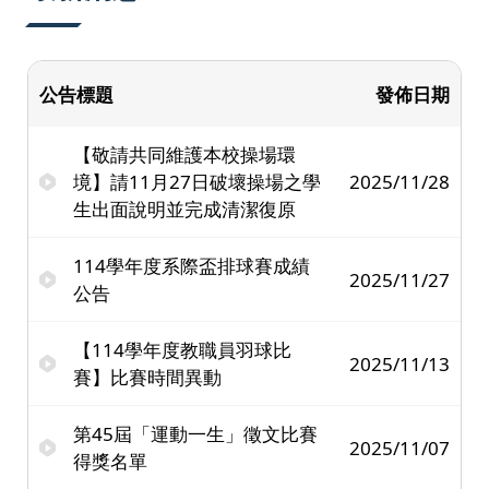
公告標題
發佈日期
【敬請共同維護本校操場環
境】請11月27日破壞操場之學
2025/11/28
生出面說明並完成清潔復原
114學年度系際盃排球賽成績
2025/11/27
公告
【114學年度教職員羽球比
2025/11/13
賽】比賽時間異動
第45屆「運動一生」徵文比賽
2025/11/07
得獎名單