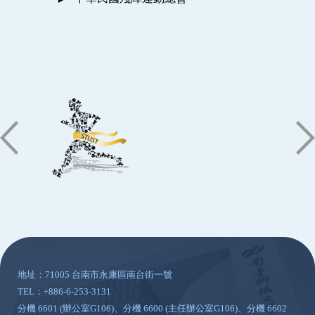
:::
地址：71005 台南市永康區南台街一號
TEL：+886-6-253-3131
分機 6601 (辦公室G106)、分機 6600 (主任辦公室G106)、分機 6602