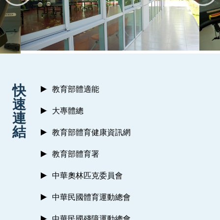
:::
快
教育部體適能
速
大專體總
連
結
教育部體育健康資訊網
教育部體育署
中華奧林匹克委員會
中華民國體育運動總會
中華民國殘障運動總會