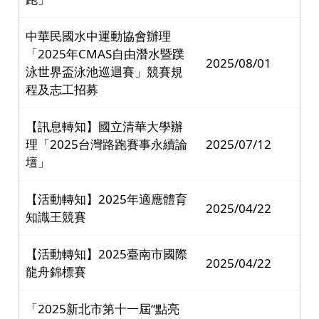
中華民國水中運動協會辦理
「2025年CMAS自由潛水暨蹼
2025/08/01
泳世界盃泳池巡迴賽」競賽規
程及志工招募
【訊息轉知】國立清華大學辦
理「2025台灣路跑賽事永續論
2025/07/12
壇」
【活動轉知】2025年適應體育
2025/04/22
知識王競賽
【活動轉知】2025臺南市國際
2025/04/22
龍舟錦標賽
「2025新北市第十一屆“點亮