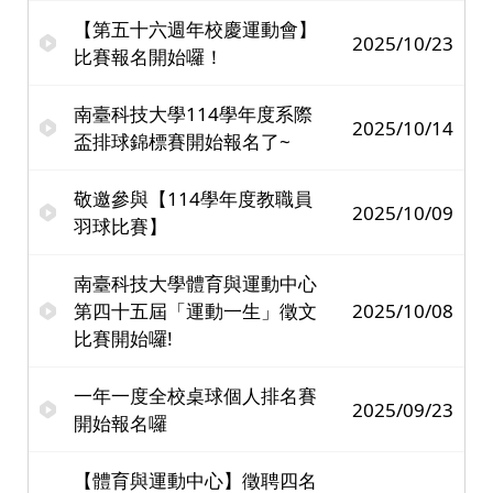
【第五十六週年校慶運動會】
2025/10/23
比賽報名開始囉！
南臺科技大學114學年度系際
2025/10/14
盃排球錦標賽開始報名了~
敬邀參與【114學年度教職員
2025/10/09
羽球比賽】
南臺科技大學體育與運動中心
第四十五屆「運動一生」徵文
2025/10/08
比賽開始囉!
一年一度全校桌球個人排名賽
2025/09/23
開始報名囉
【體育與運動中心】徵聘四名