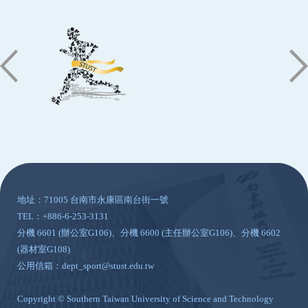
:::
地址：71005 台南市永康區南台街一號
TEL：+886-6-253-3131
分機 6601 (辦公室G106)、分機 6600 (主任辦公室G106)、分機 6602
(器材室G108)
公用信箱：dept_sport@stust.edu.tw
Copyright © Southern Taiwan University of Science and Technology