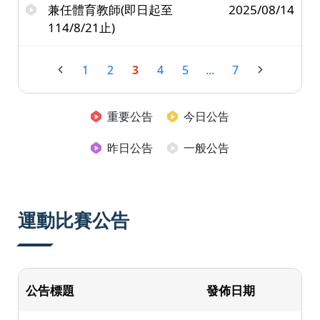
兼任體育教師(即日起至
2025/08/14
114/8/21止)
1
2
3
4
5
...
7
重要公告
今日公告
昨日公告
一般公告
運動比賽公告
公告標題
發佈日期