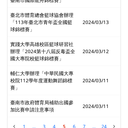
臺南市國際龍舟錦標賽」
臺北市體育總會籃球協會辦理
「113年臺北市青年盃全國籃
2024/03/13
球錦標賽」
實踐大學高雄校區籃球研習社
辦理「2024第十八屆反毒盃全
2024/03/12
國大專院校籃球錦標賽」
輔仁大學辦理「中華民國大專
校院112學年度運動舞蹈錦標
2024/03/11
賽」
臺南市政府體育局補助出國參
2024/03/11
加比賽申請注意事項
1
...
3
4
5
6
7
...
24