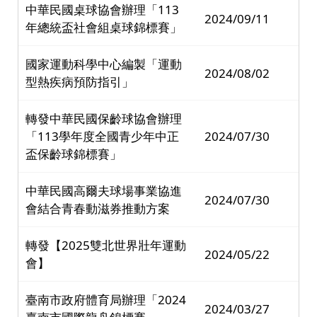
中華民國桌球協會辦理「113
2024/09/11
年總統盃社會組桌球錦標賽」
國家運動科學中心編製「運動
2024/08/02
型熱疾病預防指引」
轉發中華民國保齡球協會辦理
「113學年度全國青少年中正
2024/07/30
盃保齡球錦標賽」
中華民國高爾夫球場事業協進
2024/07/30
會結合青春動滋券推動方案
轉發【2025雙北世界壯年運動
2024/05/22
會】
臺南市政府體育局辦理「2024
2024/03/27