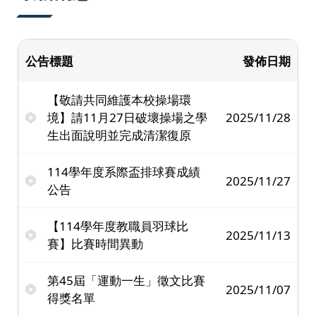
公告標題
發佈日期
【敬請共同維護本校操場環
境】請11月27日破壞操場之學
2025/11/28
生出面說明並完成清潔復原
114學年度系際盃排球賽成績
2025/11/27
公告
【114學年度教職員羽球比
2025/11/13
賽】比賽時間異動
第45屆「運動一生」徵文比賽
2025/11/07
得獎名單