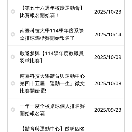
【第五十六週年校慶運動會】
2025/10/23
比賽報名開始囉！
南臺科技大學114學年度系際
2025/10/14
盃排球錦標賽開始報名了~
敬邀參與【114學年度教職員
2025/10/09
羽球比賽】
南臺科技大學體育與運動中心
第四十五屆「運動一生」徵文
2025/10/08
比賽開始囉!
一年一度全校桌球個人排名賽
2025/09/23
開始報名囉
【體育與運動中心】徵聘四名