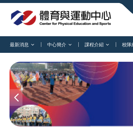
:::
最新消息
中心簡介
課程介紹
校隊