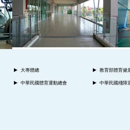
大專體總
教育部體育健
中華民國體育運動總會
中華民國殘障