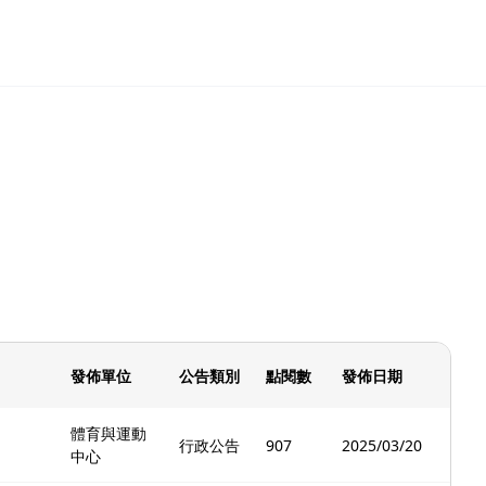
發佈單位
公告類別
點閱數
發佈日期
體育與運動
行政公告
907
2025/03/20
中心