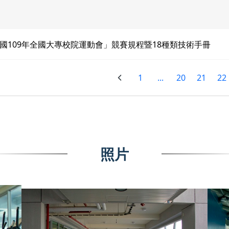
國109年全國大專校院運動會」競賽規程暨18種類技術手冊
1
...
20
21
22
照片