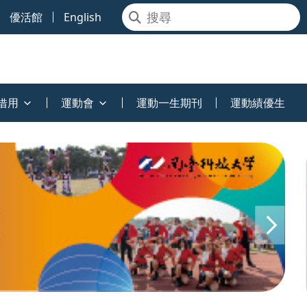
優活館
English
借用
運動會
運動一生期刊
運動績優生