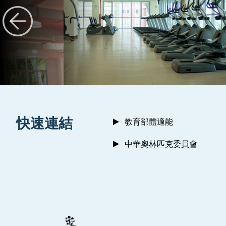
:::
快速連結
教育部體適能
中華奧林匹克委員會