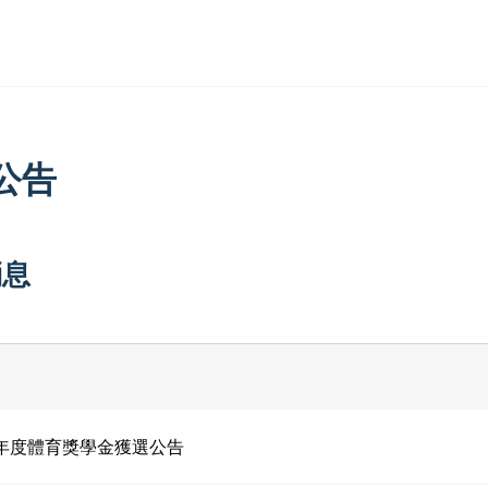
公告
消息
4年度體育獎學金獲選公告