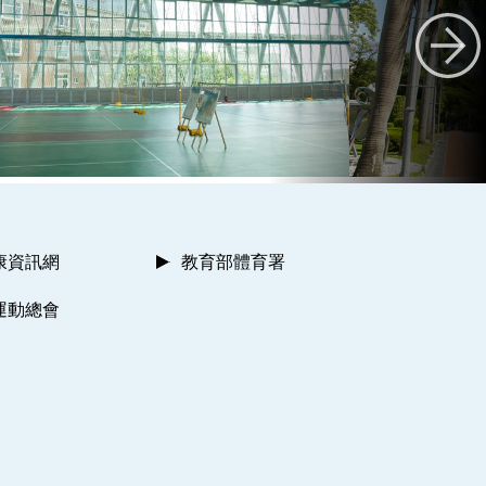
康資訊網
教育部體育署
運動總會