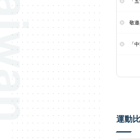
「五
敬邀
「中
運動