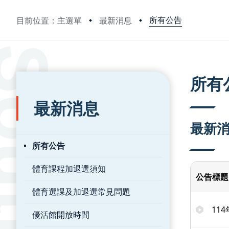
所有公告
目前位置：主選單
最新消息
:::
:::
所有
最新消息
最新
所有公告
體育課程加退選須知
公告標題
體育選課及加退選常見問題
11
優活館開放時間