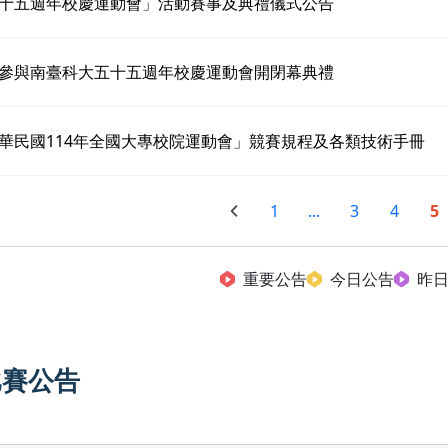
十五週年校慶運動會」活動賽事及典禮儀式公告
參與南臺科大五十五週年校慶運動會開閉幕典禮
華民國114年全國大專校院運動會」競賽規程及各類技術手冊
1
...
3
4
5
重要公告
今日公告
昨
比賽公告