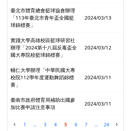
臺北市體育總會籃球協會辦理
「113年臺北市青年盃全國籃
2024/03/13
球錦標賽」
實踐大學高雄校區籃球研習社
辦理「2024第十八屆反毒盃全
2024/03/12
國大專院校籃球錦標賽」
輔仁大學辦理「中華民國大專
校院112學年度運動舞蹈錦標
2024/03/11
賽」
臺南市政府體育局補助出國參
2024/03/11
加比賽申請注意事項
1
...
3
4
5
6
7
...
24