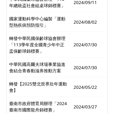
2024/09/11
年總統盃社會組桌球錦標賽」
國家運動科學中心編製「運動
2024/08/02
型熱疾病預防指引」
轉發中華民國保齡球協會辦理
「113學年度全國青少年中正
2024/07/30
盃保齡球錦標賽」
中華民國高爾夫球場事業協進
2024/07/30
會結合青春動滋券推動方案
轉發【2025雙北世界壯年運動
2024/05/22
會】
臺南市政府體育局辦理「2024
2024/03/27
臺南市國際龍舟錦標賽」