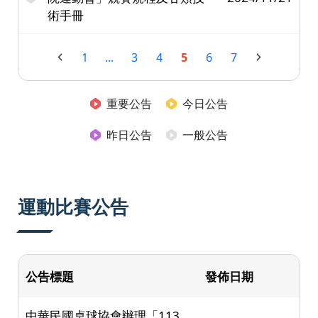
術手冊
1
...
3
4
5
6
7
重要公告
今日公告
昨日公告
一般公告
運動比賽公告
公告標題
發佈日期
中華民國桌球協會辦理「113