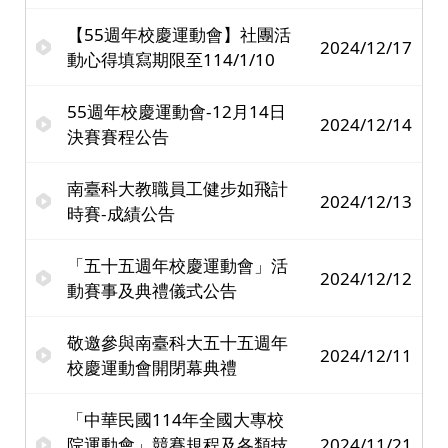
【55週年校慶運動會】社團活
2024/12/17
動心得填寫期限至114/1/10
55週年校慶運動會-12月14日
2024/12/14
決賽賽程公告
南臺科大教職員工健步如飛計
2024/12/13
時賽-成績公告
「五十五週年校慶運動會」活
2024/12/12
動賽事及典禮儀式公告
敬邀參與南臺科大五十五週年
2024/12/11
校慶運動會開閉幕典禮
「中華民國114年全國大專校
院運動會」競賽規程及各類技
2024/11/21