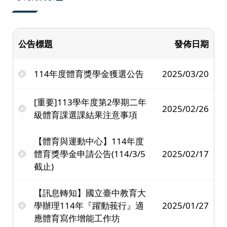
公告標題
發佈日期
114年度體育獎學金獲選公告
2025/03/20
[重要]113學年度第2學期二年
2025/02/26
級體育課選課結果注意事項
【體育與運動中心】114年度
體育獎學金申請公告(114/3/5
2025/02/17
截止)
【訊息轉知】國立臺中教育大
學辦理114年『躍動莪行』適
2025/01/27
應體育寫作增能工作坊