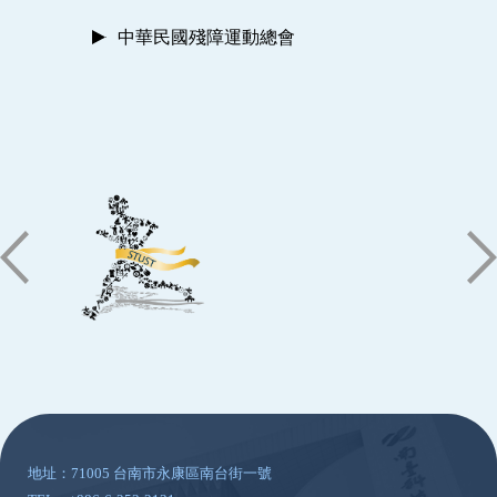
中華民國殘障運動總會
:::
地址：71005 台南市永康區南台街一號