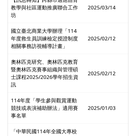
教學與社區運動推廣聯合工作
2025/03/14
坊
國立臺北商業大學辦理「114
年度救生員訓練檢定授證制度
2025/02/12
相關事務訪視輔導計畫」
奧林匹克研究、奧林匹克教育
暨奧林匹克賽事組織與管理碩
2025/02/12
士課程2025/2026學年招生資
訊
114年度「學生參與觀賞運動
競技或表演補助辦法」適用賽
2025/01/03
事名單
「中華民國114年全國大專校