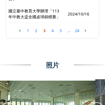
國立臺中教育大學辦理「113
2024/10/16
年中教大盃全國桌球錦標賽」
1
2
3
4
5
...
24
照片