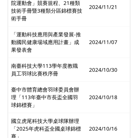
院運動會」競賽規程、21種類
2024/11/21
技術手冊暨3種類分區錦標賽技
術手冊
「運動科技應用與產業發展-推
動國民健康場域應用計畫」成
2024/11/07
果發表會
南臺科技大學113學年度教職
2024/10/30
員工羽球比賽秩序冊
臺中市體育總會羽球委員會辦
理「113年臺中市長盃全國羽
2024/10/18
球錦標賽」
國立虎尾科技大學桌球隊辦理
「2025年虎科盃全國桌球錦標
2024/10/16
賽」