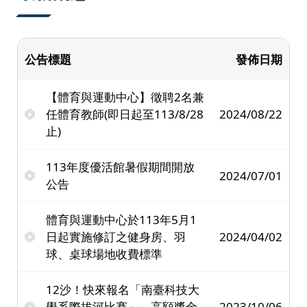
公告標題
發佈日期
【體育與運動中心】徵聘2名兼
任體育教師(即日起至113/8/28
2024/08/22
止)
113年度優活館暑假期間開放
2024/07/01
公告
體育與運動中心於113年5月1
日起實施修訂之健身房、羽
2024/04/02
球、桌球場地收費標準
12沙！快來報名「南臺科技大
學系際拔河比賽」，高額獎金
2023/10/06