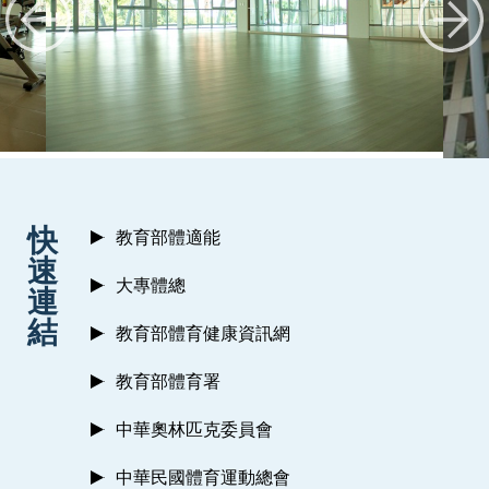
:::
快
教育部體適能
速
大專體總
連
結
教育部體育健康資訊網
教育部體育署
中華奧林匹克委員會
中華民國體育運動總會