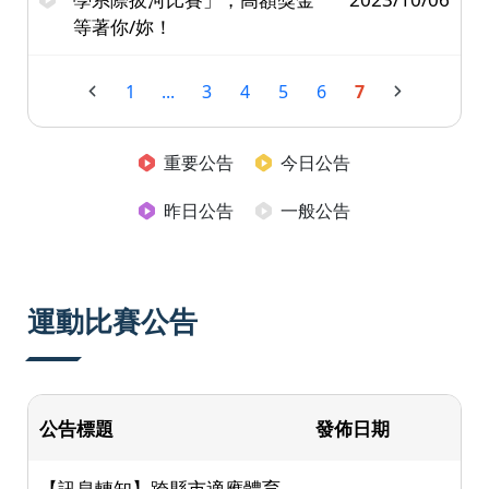
等著你/妳！
1
...
3
4
5
6
7
重要公告
今日公告
昨日公告
一般公告
運動比賽公告
公告標題
發佈日期
【訊息轉知】跨縣市適應體育