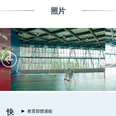
照片
:::
快
教育部體適能