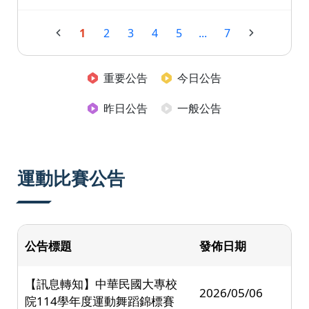
1
2
3
4
5
...
7
重要公告
今日公告
昨日公告
一般公告
運動比賽公告
公告標題
發佈日期
【訊息轉知】中華民國大專校
2026/05/06
院114學年度運動舞蹈錦標賽