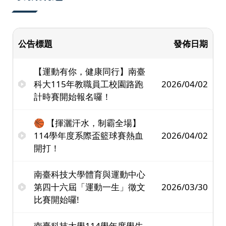
公告標題
發佈日期
【運動有你，健康同行】南臺
科大115年教職員工校園路跑
2026/04/02
計時賽開始報名囉！
🏀 【揮灑汗水，制霸全場】
114學年度系際盃籃球賽熱血
2026/04/02
開打！
南臺科技大學體育與運動中心
第四十六屆「運動一生」徵文
2026/03/30
比賽開始囉!
南臺科技大學114學年度學生