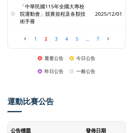
「中華民國115年全國大專校
院運動會」競賽規程及各類技
2025/12/01
術手冊
1
2
3
4
5
...
7
重要公告
今日公告
昨日公告
一般公告
運動比賽公告
公告標題
發佈日期