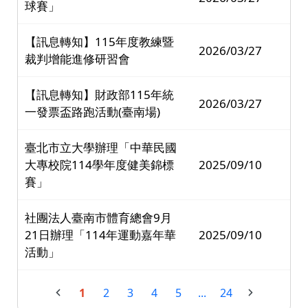
球賽」
【訊息轉知】115年度教練暨
2026/03/27
裁判增能進修研習會
【訊息轉知】財政部115年統
2026/03/27
一發票盃路跑活動(臺南場)
臺北市立大學辦理「中華民國
大專校院114學年度健美錦標
2025/09/10
賽」
社團法人臺南市體育總會9月
21日辦理「114年運動嘉年華
2025/09/10
活動」
1
2
3
4
5
...
24