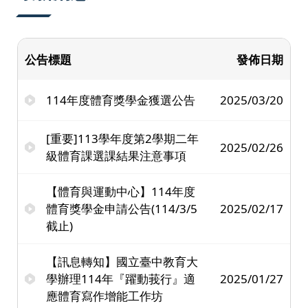
公告標題
發佈日期
114年度體育獎學金獲選公告
2025/03/20
[重要]113學年度第2學期二年
2025/02/26
級體育課選課結果注意事項
【體育與運動中心】114年度
體育獎學金申請公告(114/3/5
2025/02/17
截止)
【訊息轉知】國立臺中教育大
學辦理114年『躍動莪行』適
2025/01/27
應體育寫作增能工作坊