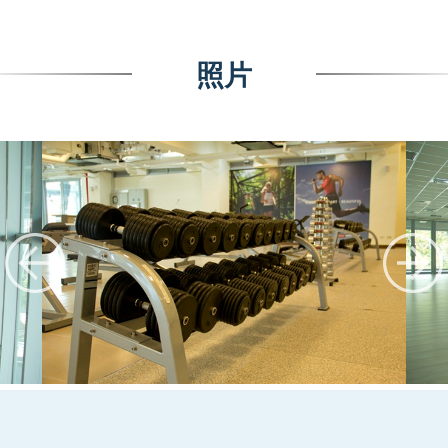
照片
:::