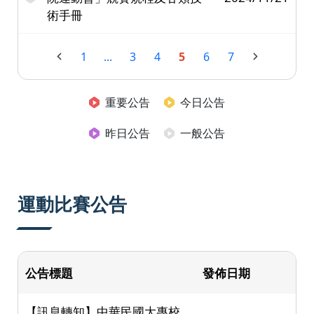
術手冊
1
...
3
4
5
6
7
重要公告
今日公告
昨日公告
一般公告
運動比賽公告
公告標題
發佈日期
【訊息轉知】中華民國大專校