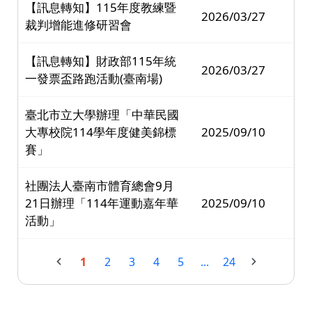
【訊息轉知】115年度教練暨
2026/03/27
裁判增能進修研習會
【訊息轉知】財政部115年統
2026/03/27
一發票盃路跑活動(臺南場)
臺北市立大學辦理「中華民國
大專校院114學年度健美錦標
2025/09/10
賽」
社團法人臺南市體育總會9月
21日辦理「114年運動嘉年華
2025/09/10
活動」
1
2
3
4
5
...
24