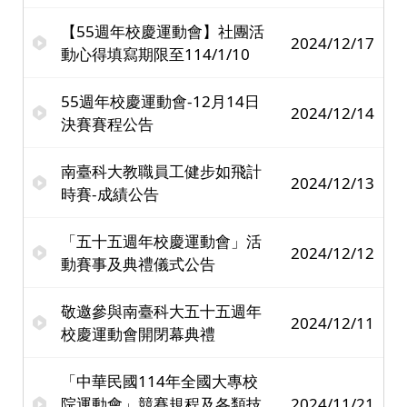
【55週年校慶運動會】社團活
2024/12/17
動心得填寫期限至114/1/10
55週年校慶運動會-12月14日
2024/12/14
決賽賽程公告
南臺科大教職員工健步如飛計
2024/12/13
時賽-成績公告
「五十五週年校慶運動會」活
2024/12/12
動賽事及典禮儀式公告
敬邀參與南臺科大五十五週年
2024/12/11
校慶運動會開閉幕典禮
「中華民國114年全國大專校
院運動會」競賽規程及各類技
2024/11/21