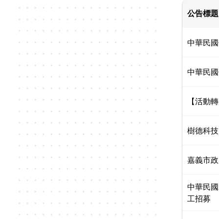
公告標題
中華民國
中華民國
【活動轉
樹德科技
嘉義市政
中華民國
工招募