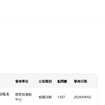
發佈單位
公告類別
點閱數
發佈日期
始報名
體育與運動
校園活動
1337
2026/04/02
中心