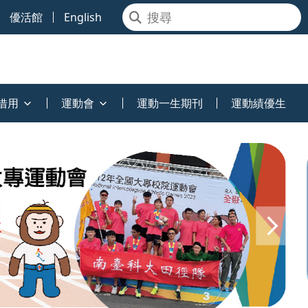
優活館
English
借用
運動會
運動一生期刊
運動績優生