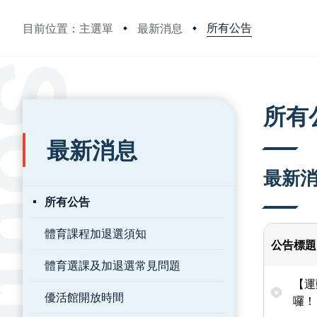
所有公告
目前位置：主選單
最新消息
:::
:::
所有
最新消息
最新
所有公告
體育課程加退選須知
公告標題
體育選課及加退選常見問題
【運
優活館開放時間
囉！