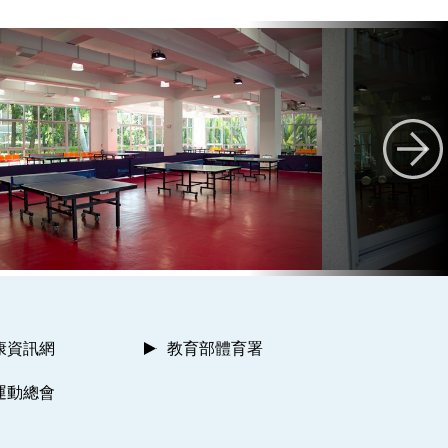
康資訊網
教育部體育署
運動總會