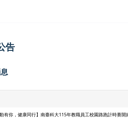
公告
消息
動有你，健康同行】南臺科大115年教職員工校園路跑計時賽開