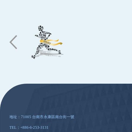
:::
地址：71005 台南市永康區南台街一號
TEL：+886-6-253-3131