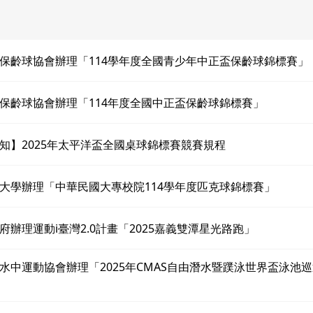
保齡球協會辦理「114學年度全國青少年中正盃保齡球錦標賽」
保齡球協會辦理「114年度全國中正盃保齡球錦標賽」
知】2025年太平洋盃全國桌球錦標賽競賽規程
大學辦理「中華民國大專校院114學年度匹克球錦標賽」
府辦理運動i臺灣2.0計畫「2025嘉義雙潭星光路跑」
水中運動協會辦理「2025年CMAS自由潛水暨蹼泳世界盃泳池