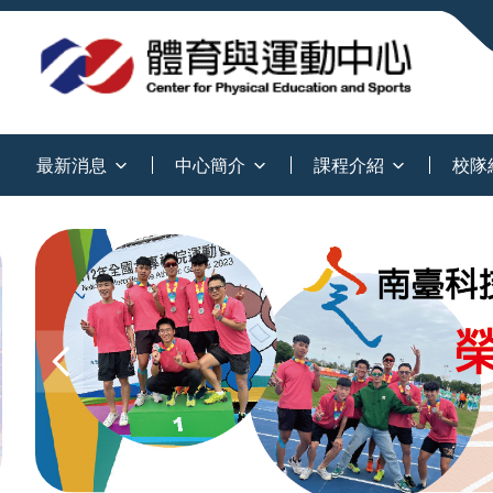
:::
最新消息
中心簡介
課程介紹
校隊