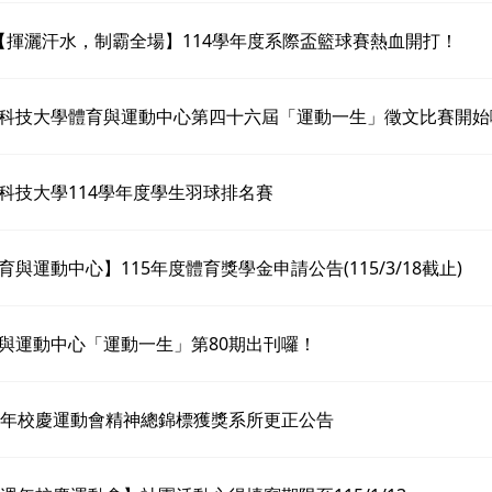
 【揮灑汗水，制霸全場】114學年度系際盃籃球賽熱血開打！
科技大學體育與運動中心第四十六屆「運動一生」徵文比賽開始
科技大學114學年度學生羽球排名賽
育與運動中心】115年度體育獎學金申請公告(115/3/18截止)
與運動中心「運動一生」第80期出刊囉！
週年校慶運動會精神總錦標獲獎系所更正公告