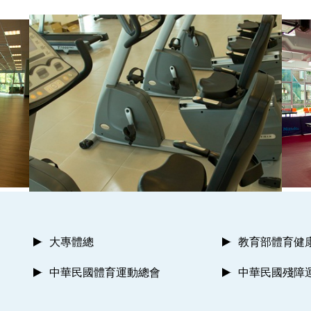
大專體總
教育部體育健
中華民國體育運動總會
中華民國殘障