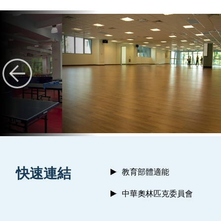
:::
快速連結
教育部體適能
中華奧林匹克委員會