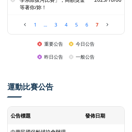
等著你/妳！
1
...
3
4
5
6
7
重要公告
今日公告
昨日公告
一般公告
運動比賽公告
公告標題
發佈日期
中華民國保齡球協會辦理