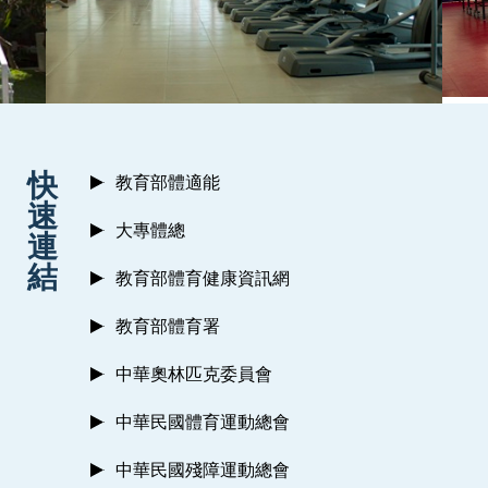
:::
快
教育部體適能
速
大專體總
連
結
教育部體育健康資訊網
教育部體育署
中華奧林匹克委員會
中華民國體育運動總會
中華民國殘障運動總會