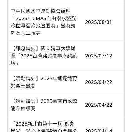
中華民國水中運動協會辦理
「2025年CMAS自由潛水暨蹼
2025/08/01
泳世界盃泳池巡迴賽」競賽規
程及志工招募
【訊息轉知】國立清華大學辦
理「2025台灣路跑賽事永續論
2025/07/12
壇」
【活動轉知】2025年適應體育
2025/04/22
知識王競賽
【活動轉知】2025臺南市國際
2025/04/22
龍舟錦標賽
「2025新北市第十一屆“點亮
星光、愛心永傳”關懷自閉症公
2025/04/14