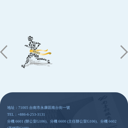
:::
地址：71005 台南市永康區南台街一號
TEL：+886-6-253-3131
分機 6601 (辦公室G106)、分機 6600 (主任辦公室G106)、分機 6602