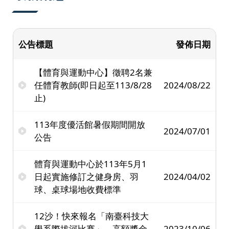
公告標題
發佈日期
【體育與運動中心】徵聘2名兼
任體育教師(即日起至113/8/28
2024/08/22
止)
113年度優活館暑假期間開放
2024/07/01
公告
體育與運動中心於113年5月1
日起實施修訂之健身房、羽
2024/04/02
球、桌球場地收費標準
12沙！快來報名「南臺科技大
學系際拔河比賽」，高額獎金
2023/10/06