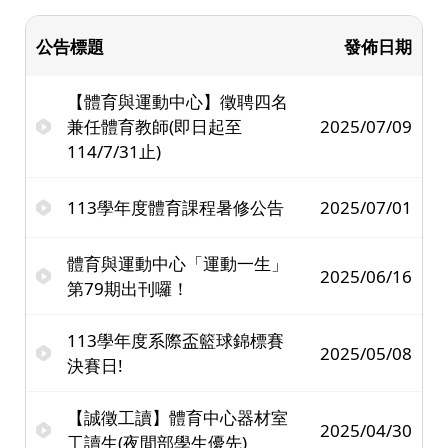
公告標題
發佈日期
【體育與運動中心】徵聘四名
兼任體育教師(即日起至
2025/07/09
114/7/31止)
113學年度體育課程暑修公告
2025/07/01
體育與運動中心「運動一生」
2025/06/16
第79期出刊囉！
113學年度系際盃籃球錦標賽
2025/05/08
決賽日!
【誠徵工讀】體育中心器材室
2025/04/30
工讀生(夜間部學生優先)