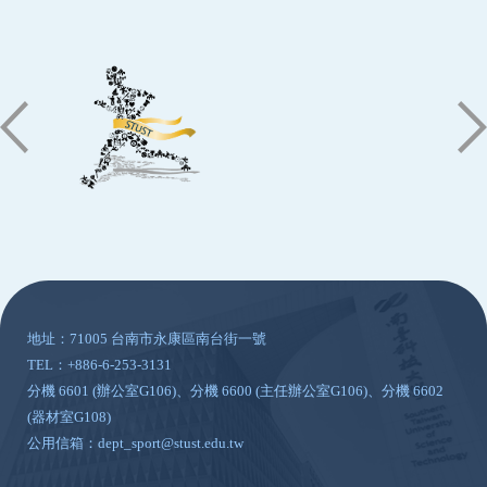
:::
地址：71005 台南市永康區南台街一號
TEL：+886-6-253-3131
分機 6601 (辦公室G106)、分機 6600 (主任辦公室G106)、分機 6602
(器材室G108)
公用信箱：dept_sport@stust.edu.tw