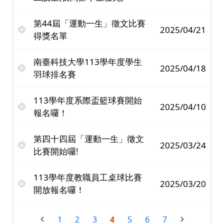
第44屆「運動一生」徵文比賽
2025/04/21
得獎名單
南臺科技大學113學年度學生
2025/04/18
羽球排名賽
113學年度系際盃籃球賽開始
2025/04/10
報名囉！
第四十四屆「運動一生」徵文
2025/03/24
比賽開始囉!
113學年度教職員工桌球比賽
2025/03/20
開放報名囉！
1
2
3
4
5
6
7