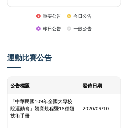
重要公告
今日公告
昨日公告
一般公告
運動比賽公告
公告標題
發佈日期
「中華民國109年全國大專校
院運動會」競賽規程暨18種類
2020/09/10
技術手冊