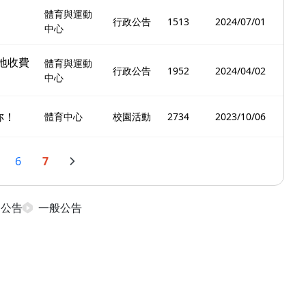
體育與運動
行政公告
1513
2024/07/01
中心
地收費
體育與運動
行政公告
1952
2024/04/02
中心
妳！
體育中心
校園活動
2734
2023/10/06
6
7
日公告
一般公告