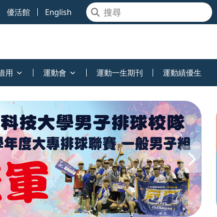
優活館
English
借用
運動會
運動一生期刊
運動績優生