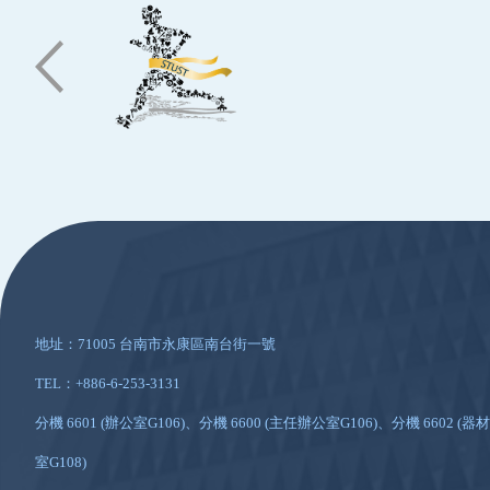
:::
地址：71005 台南市永康區南台街一號
TEL：+886-6-253-3131
分機 6601 (辦公室G106)、分機 6600 (主任辦公室G106)、分機 6602 (器材
室G108)