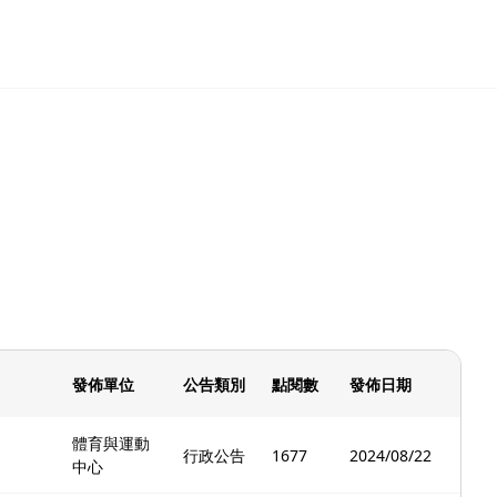
發佈單位
公告類別
點閱數
發佈日期
體育與運動
行政公告
1677
2024/08/22
中心