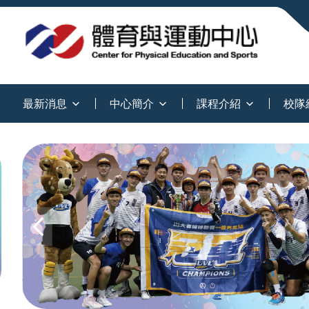
:::
最新消息
中心簡介
課程介紹
校隊