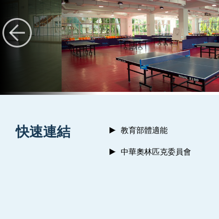
:::
快速連結
教育部體適能
中華奧林匹克委員會