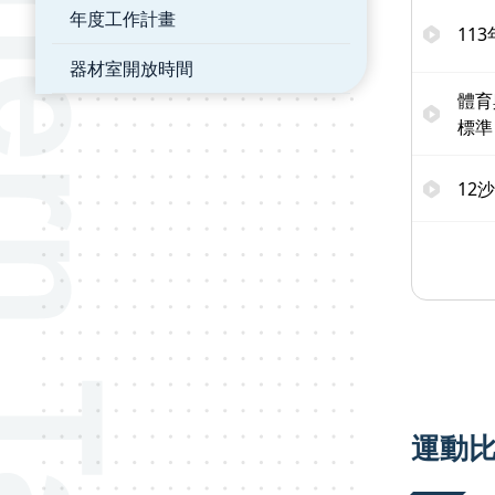
年度工作計畫
11
器材室開放時間
體育
標準
12
運動