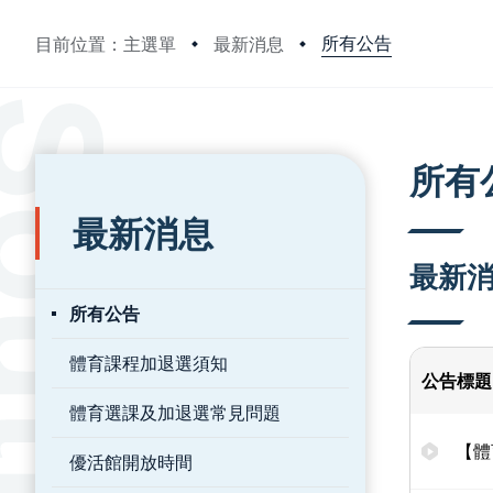
所有公告
目前位置：主選單
最新消息
:::
:::
所有
最新消息
最新
所有公告
體育課程加退選須知
公告標題
體育選課及加退選常見問題
【體
優活館開放時間