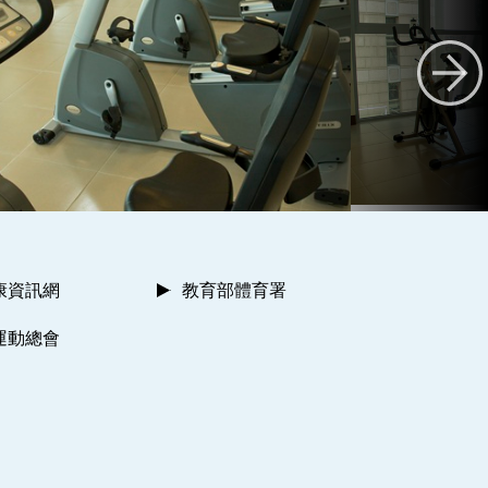
康資訊網
教育部體育署
運動總會