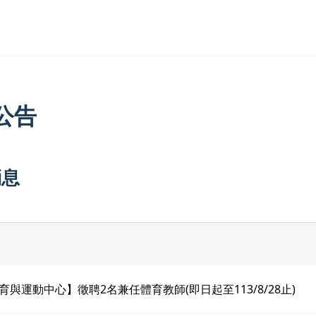
公告
消息
育與運動中心】徵聘2名兼任體育教師(即日起至113/8/28止)