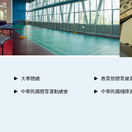
大專體總
教育部體育健
中華民國體育運動總會
中華民國殘障