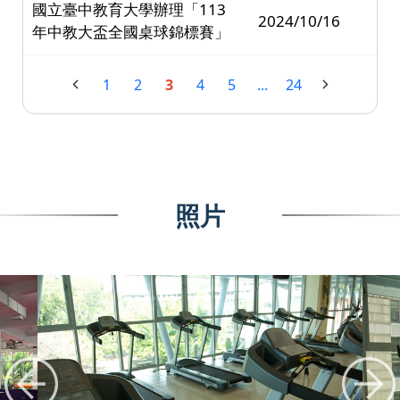
國立臺中教育大學辦理「113
2024/10/16
年中教大盃全國桌球錦標賽」
1
2
3
4
5
...
24
照片