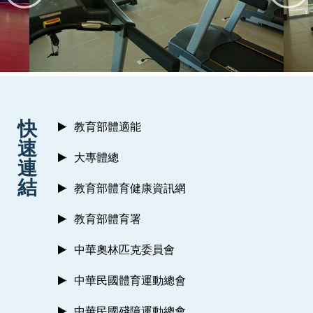
:::
快
教育部體適能
速
大專體總
連
結
教育部體育健康資訊網
教育部體育署
中華奧林匹克委員會
中華民國體育運動總會
中華民國殘障運動總會