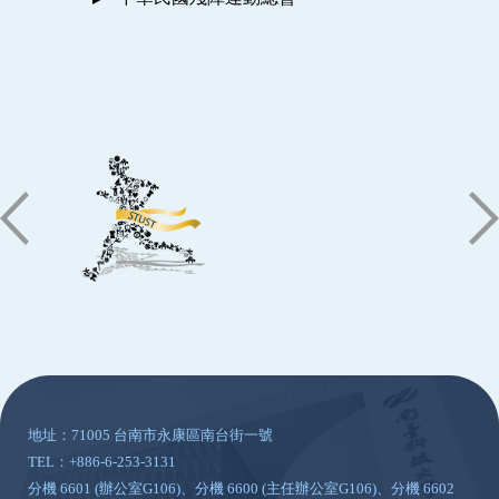
:::
地址：71005 台南市永康區南台街一號
TEL：+886-6-253-3131
分機 6601 (辦公室G106)、分機 6600 (主任辦公室G106)、分機 6602