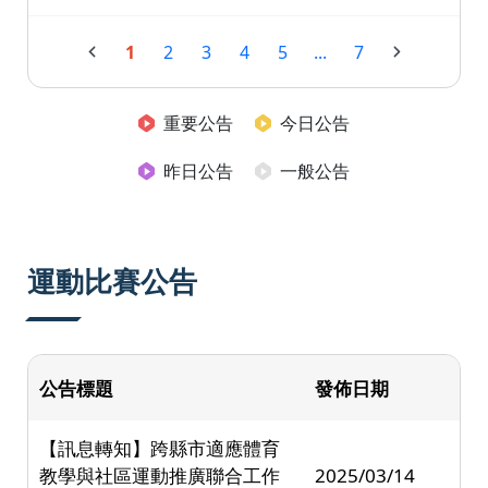
1
2
3
4
5
...
7
重要公告
今日公告
昨日公告
一般公告
運動比賽公告
公告標題
發佈日期
【訊息轉知】跨縣市適應體育
教學與社區運動推廣聯合工作
2025/03/14