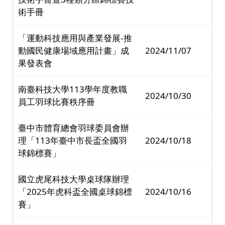
術手冊
「運動科技應用與產業發展-推
動國民健康場域應用計畫」成
2024/11/07
果發表會
南臺科技大學113學年度教職
2024/10/30
員工羽球比賽秩序冊
臺中市體育總會羽球委員會辦
理「113年臺中市長盃全國羽
2024/10/18
球錦標賽」
國立虎尾科技大學桌球隊辦理
「2025年虎科盃全國桌球錦標
2024/10/16
賽」