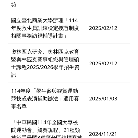
坊
國立臺北商業大學辦理「114
年度救生員訓練檢定授證制度
2025/02/12
相關事務訪視輔導計畫」
奧林匹克研究、奧林匹克教育
暨奧林匹克賽事組織與管理碩
2025/02/12
士課程2025/2026學年招生資
訊
114年度「學生參與觀賞運動
競技或表演補助辦法」適用賽
2025/01/03
事名單
「中華民國114年全國大專校
院運動會」競賽規程、21種類
2024/11/21
技術手冊暨3種類分區錦標賽技