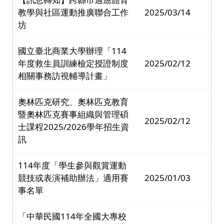
教學與社區運動推廣聯合工作
2025/03/14
坊
國立臺北商業大學辦理「114
年度救生員訓練檢定授證制度
2025/02/12
相關事務訪視輔導計畫」
奧林匹克研究、奧林匹克教育
暨奧林匹克賽事組織與管理碩
2025/02/12
士課程2025/2026學年招生資
訊
114年度「學生參與觀賞運動
競技或表演補助辦法」適用賽
2025/01/03
事名單
「中華民國114年全國大專校