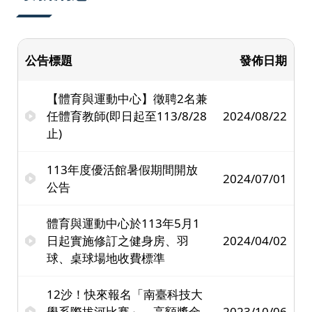
公告標題
發佈日期
【體育與運動中心】徵聘2名兼
任體育教師(即日起至113/8/28
2024/08/22
止)
113年度優活館暑假期間開放
2024/07/01
公告
體育與運動中心於113年5月1
日起實施修訂之健身房、羽
2024/04/02
球、桌球場地收費標準
12沙！快來報名「南臺科技大
學系際拔河比賽」，高額獎金
2023/10/06