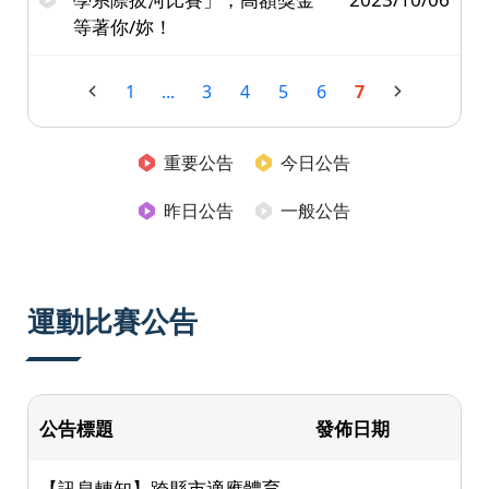
等著你/妳！
1
...
3
4
5
6
7
重要公告
今日公告
昨日公告
一般公告
運動比賽公告
公告標題
發佈日期
【訊息轉知】跨縣市適應體育