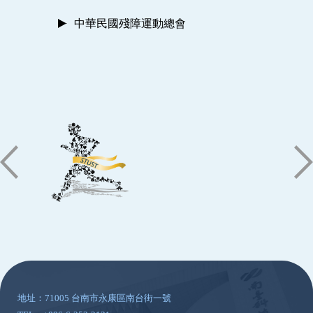
中華民國殘障運動總會
:::
地址：71005 台南市永康區南台街一號