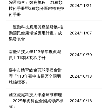
院運動會」競賽規程、21種類
2024/11/21
技術手冊暨3種類分區錦標賽技
術手冊
「運動科技應用與產業發展-推
動國民健康場域應用計畫」成
2024/11/07
果發表會
南臺科技大學113學年度教職
2024/10/30
員工羽球比賽秩序冊
臺中市體育總會羽球委員會辦
理「113年臺中市長盃全國羽
2024/10/18
球錦標賽」
國立虎尾科技大學桌球隊辦理
「2025年虎科盃全國桌球錦標
2024/10/16
賽」