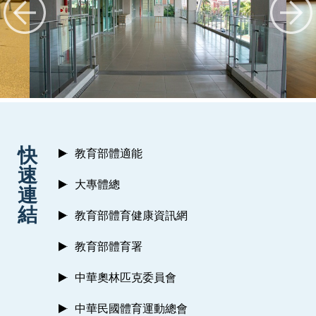
:::
快
教育部體適能
速
大專體總
連
結
教育部體育健康資訊網
教育部體育署
中華奧林匹克委員會
中華民國體育運動總會