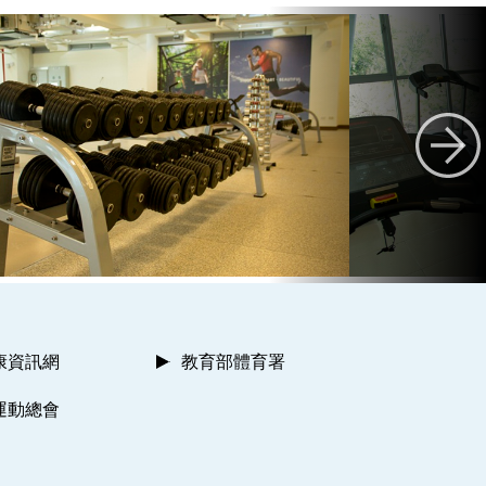
康資訊網
教育部體育署
運動總會