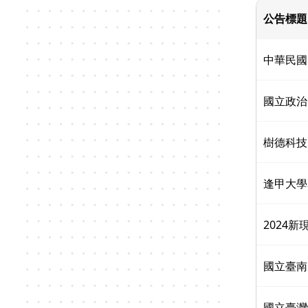
公告標題
中華民國
國立政治
樹德科技
逢甲大學
2024
國立臺南
國立臺灣