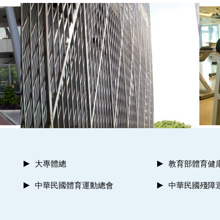
大專體總
教育部體育健
中華民國體育運動總會
中華民國殘障