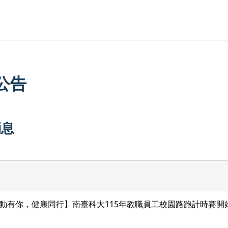
公告
消息
動有你，健康同行】南臺科大115年教職員工校園路跑計時賽開