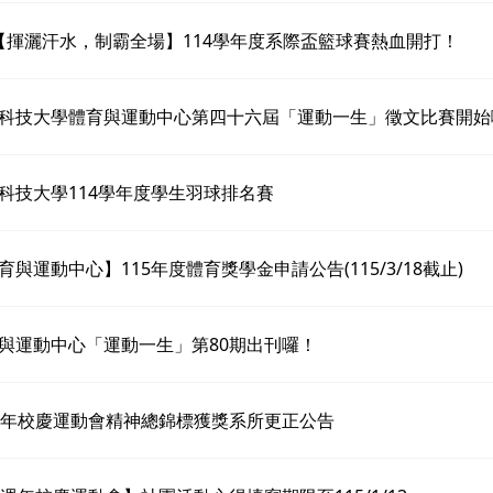
 【揮灑汗水，制霸全場】114學年度系際盃籃球賽熱血開打！
科技大學體育與運動中心第四十六屆「運動一生」徵文比賽開始
科技大學114學年度學生羽球排名賽
育與運動中心】115年度體育獎學金申請公告(115/3/18截止)
與運動中心「運動一生」第80期出刊囉！
週年校慶運動會精神總錦標獲獎系所更正公告