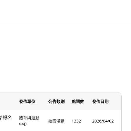
發佈單位
公告類別
點閱數
發佈日期
始報名
體育與運動
校園活動
1332
2026/04/02
中心