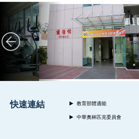
:::
快速連結
教育部體適能
中華奧林匹克委員會