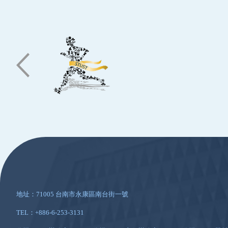
:::
地址：71005 台南市永康區南台街一號
TEL：+886-6-253-3131