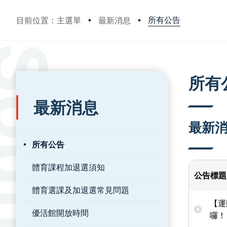
所有公告
目前位置：主選單
最新消息
:::
:::
所有
最新消息
最新
所有公告
體育課程加退選須知
公告標題
體育選課及加退選常見問題
【運
優活館開放時間
囉！