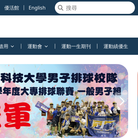
優活館
English
借用
運動會
運動一生期刊
運動績優生