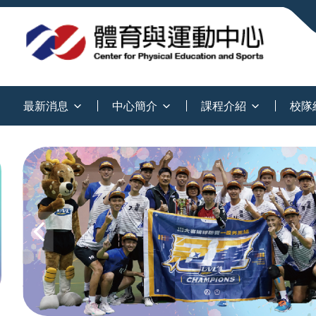
:::
最新消息
中心簡介
課程介紹
校隊