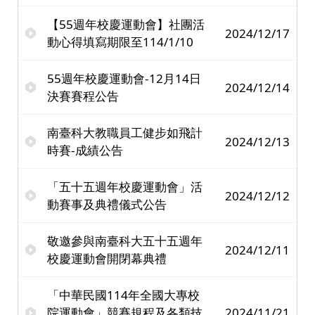
【55週年校慶運動會】社團活
2024/12/17
動心得填寫期限至114/1/10
55週年校慶運動會-12月14日
2024/12/14
決賽賽程公告
南臺科大教職員工健步如飛計
2024/12/13
時賽-成績公告
「五十五週年校慶運動會」活
2024/12/12
動賽事及典禮儀式公告
敬邀參與南臺科大五十五週年
2024/12/11
校慶運動會開閉幕典禮
「中華民國114年全國大專校
院運動會」競賽規程及各類技
2024/11/21