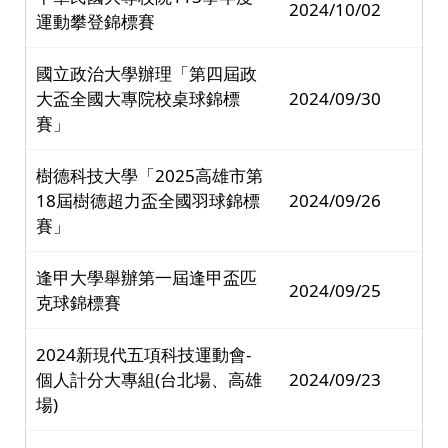
2024/10/02
運動攀登錦標賽
國立政治大學辦理「第四屆政
大盃全國大專院校桌球錦標
2024/09/30
賽」
樹德科技大學「2025高雄市第
18屆樹德超力盃全國羽球錦標
2024/09/26
賽」
逢甲大學舉辦第一屆逢甲盃匹
2024/09/25
克球錦標賽
2024新現代五項科技運動會-
個人計分大專組(台北場、高雄
2024/09/23
場)