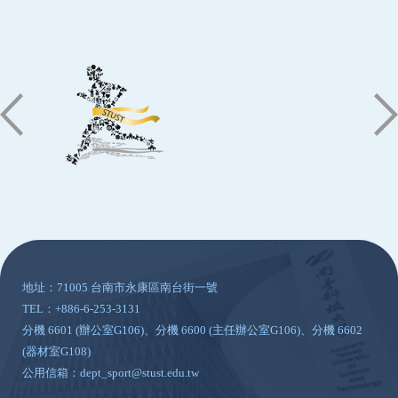
:::
地址：71005 台南市永康區南台街一號
TEL：+886-6-253-3131
分機 6601 (辦公室G106)、分機 6600 (主任辦公室G106)、分機 6602
(器材室G108)
公用信箱：dept_sport@stust.edu.tw