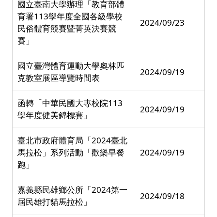
國立臺南大學辦理「教育部體
育署113學年度全國各級學校
2024/09/23
民俗體育競賽暨菁英決賽競
賽」
國立臺灣體育運動大學奧林匹
2024/09/19
克教室展區導覽時間表
函轉「中華民國大專校院113
2024/09/19
學年度健美錦標賽」
臺北市政府體育局「2024臺北
馬拉松」系列活動「歡樂早餐
2024/09/19
跑」
嘉義縣民雄鄉公所「2024第一
2024/09/18
屆民雄打貓馬拉松」