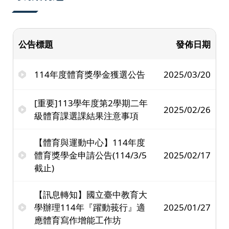
公告標題
發佈日期
114年度體育獎學金獲選公告
2025/03/20
[重要]113學年度第2學期二年
2025/02/26
級體育課選課結果注意事項
【體育與運動中心】114年度
體育獎學金申請公告(114/3/5
2025/02/17
截止)
【訊息轉知】國立臺中教育大
學辦理114年『躍動莪行』適
2025/01/27
應體育寫作增能工作坊