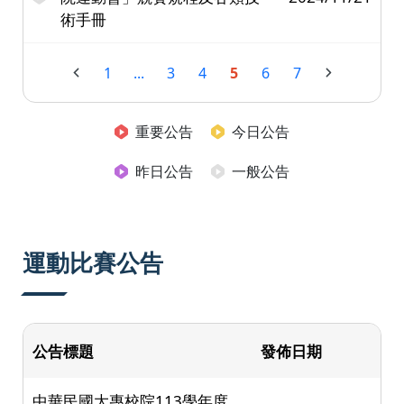
術手冊
1
...
3
4
5
6
7
重要公告
今日公告
昨日公告
一般公告
運動比賽公告
公告標題
發佈日期
中華民國大專校院113學年度