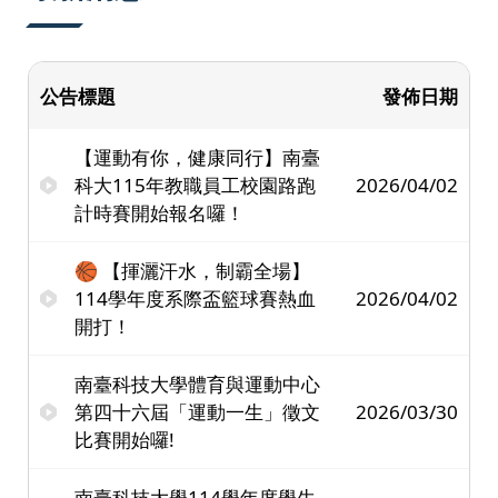
公告標題
發佈日期
【運動有你，健康同行】南臺
科大115年教職員工校園路跑
2026/04/02
計時賽開始報名囉！
🏀 【揮灑汗水，制霸全場】
114學年度系際盃籃球賽熱血
2026/04/02
開打！
南臺科技大學體育與運動中心
第四十六屆「運動一生」徵文
2026/03/30
比賽開始囉!
南臺科技大學114學年度學生