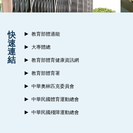
:::
快
教育部體適能
速
大專體總
連
結
教育部體育健康資訊網
教育部體育署
中華奧林匹克委員會
中華民國體育運動總會
中華民國殘障運動總會