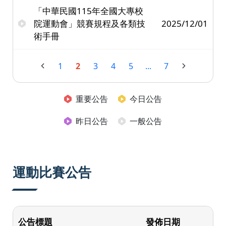
「中華民國115年全國大專校
院運動會」競賽規程及各類技
2025/12/01
術手冊
1
2
3
4
5
...
7
重要公告
今日公告
昨日公告
一般公告
運動比賽公告
公告標題
發佈日期