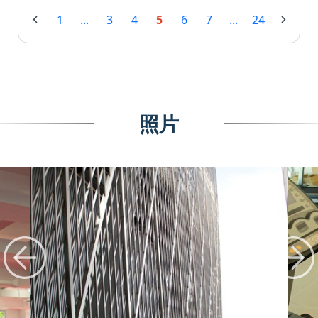
1
...
3
4
5
6
7
...
24
照片