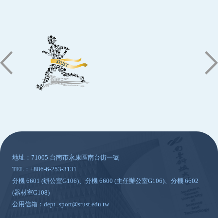
:::
地址：71005 台南市永康區南台街一號
TEL：+886-6-253-3131
分機 6601 (辦公室G106)、分機 6600 (主任辦公室G106)、分機 6602
(器材室G108)
公用信箱：dept_sport@stust.edu.tw