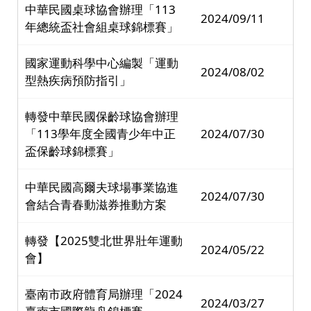
中華民國桌球協會辦理「113
2024/09/11
年總統盃社會組桌球錦標賽」
國家運動科學中心編製「運動
2024/08/02
型熱疾病預防指引」
轉發中華民國保齡球協會辦理
「113學年度全國青少年中正
2024/07/30
盃保齡球錦標賽」
中華民國高爾夫球場事業協進
2024/07/30
會結合青春動滋券推動方案
轉發【2025雙北世界壯年運動
2024/05/22
會】
臺南市政府體育局辦理「2024
2024/03/27