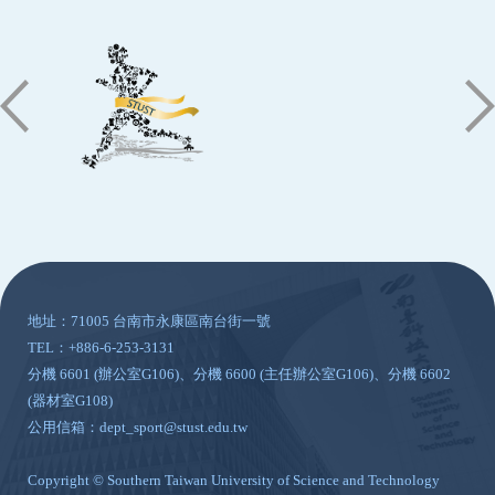
:::
地址：71005 台南市永康區南台街一號
TEL：+886-6-253-3131
分機 6601 (辦公室G106)、分機 6600 (主任辦公室G106)、分機 6602
(器材室G108)
公用信箱：dept_sport@stust.edu.tw
Copyright © Southern Taiwan University of Science and Technology