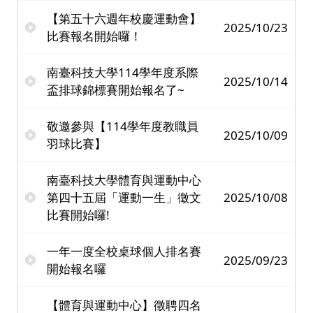
【第五十六週年校慶運動會】
2025/10/23
比賽報名開始囉！
南臺科技大學114學年度系際
2025/10/14
盃排球錦標賽開始報名了~
敬邀參與【114學年度教職員
2025/10/09
羽球比賽】
南臺科技大學體育與運動中心
第四十五屆「運動一生」徵文
2025/10/08
比賽開始囉!
一年一度全校桌球個人排名賽
2025/09/23
開始報名囉
【體育與運動中心】徵聘四名