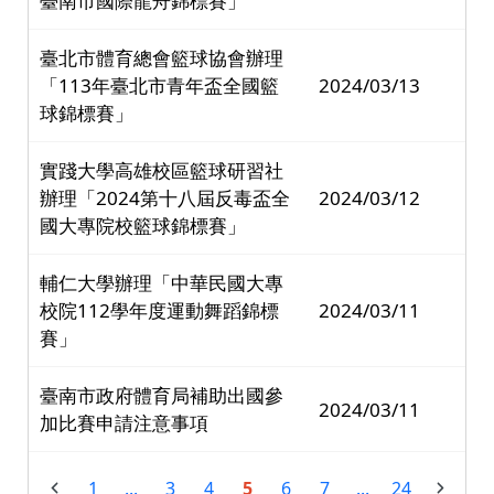
臺南市國際龍舟錦標賽」
臺北市體育總會籃球協會辦理
「113年臺北市青年盃全國籃
2024/03/13
球錦標賽」
實踐大學高雄校區籃球研習社
辦理「2024第十八屆反毒盃全
2024/03/12
國大專院校籃球錦標賽」
輔仁大學辦理「中華民國大專
校院112學年度運動舞蹈錦標
2024/03/11
賽」
臺南市政府體育局補助出國參
2024/03/11
加比賽申請注意事項
1
...
3
4
5
6
7
...
24