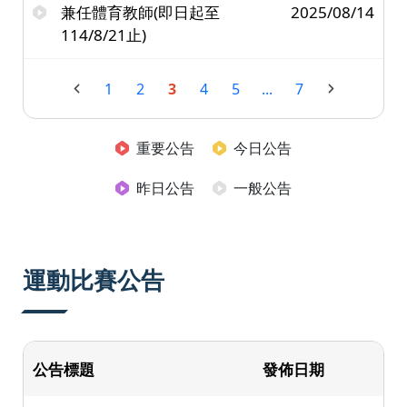
兼任體育教師(即日起至
2025/08/14
114/8/21止)
1
2
3
4
5
...
7
重要公告
今日公告
昨日公告
一般公告
運動比賽公告
公告標題
發佈日期