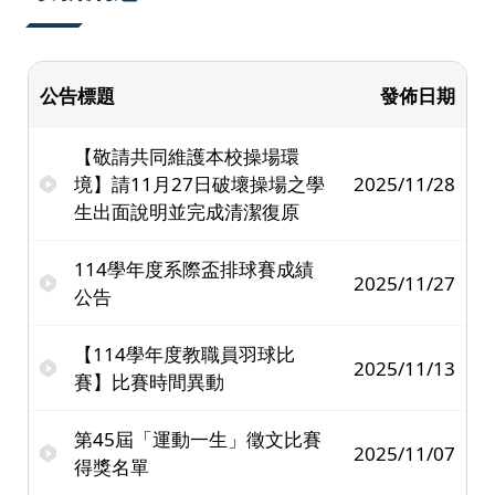
公告標題
發佈日期
【敬請共同維護本校操場環
境】請11月27日破壞操場之學
2025/11/28
生出面說明並完成清潔復原
114學年度系際盃排球賽成績
2025/11/27
公告
【114學年度教職員羽球比
2025/11/13
賽】比賽時間異動
第45屆「運動一生」徵文比賽
2025/11/07
得獎名單