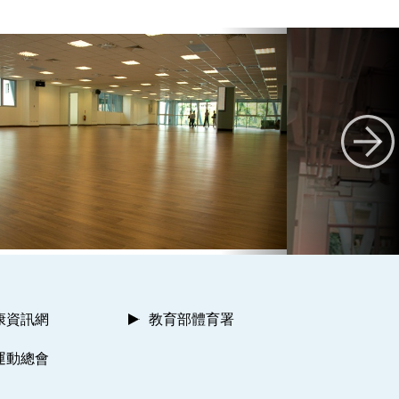
康資訊網
教育部體育署
運動總會