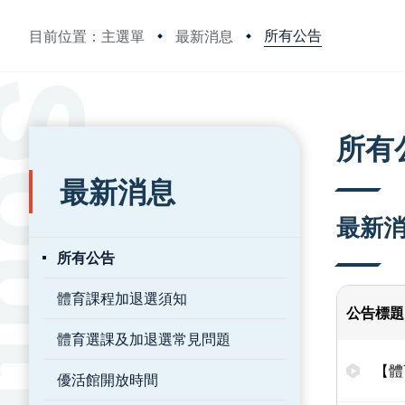
所有公告
目前位置：主選單
最新消息
:::
:::
所有
最新消息
最新
所有公告
體育課程加退選須知
公告標題
體育選課及加退選常見問題
【體
優活館開放時間