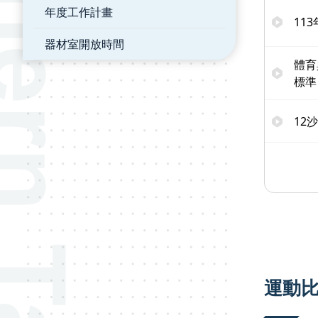
年度工作計畫
11
器材室開放時間
體育
標準
12
運動