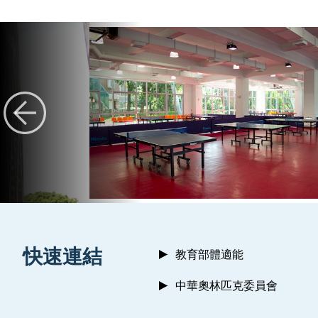
:::
快速連結
教育部體適能
中華奧林匹克委員會