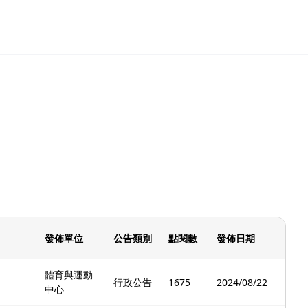
發佈單位
公告類別
點閱數
發佈日期
體育與運動
行政公告
1675
2024/08/22
中心