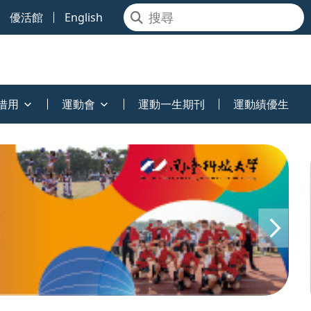
優活館
English
借用
運動會
運動一生期刊
運動績優生