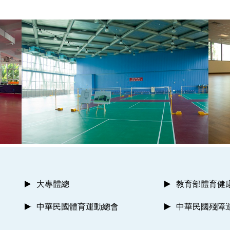
大專體總
教育部體育健
中華民國體育運動總會
中華民國殘障