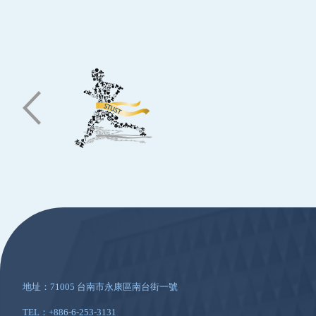
:::
地址：71005 台南市永康區南台街一號
TEL：+886-6-253-3131