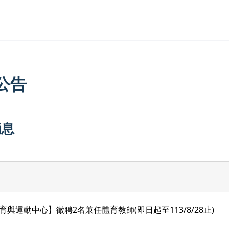
公告
消息
育與運動中心】徵聘2名兼任體育教師(即日起至113/8/28止)