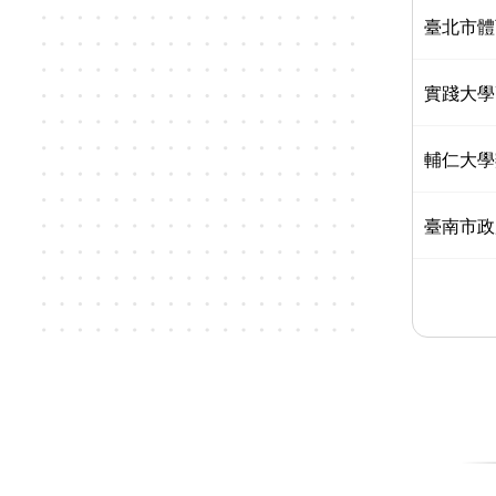
臺北市體
實踐大學
輔仁大學
臺南市政