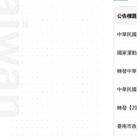
公告標題
中華民國
國家運動
轉發中華
中華民國
轉發【2
臺南市政