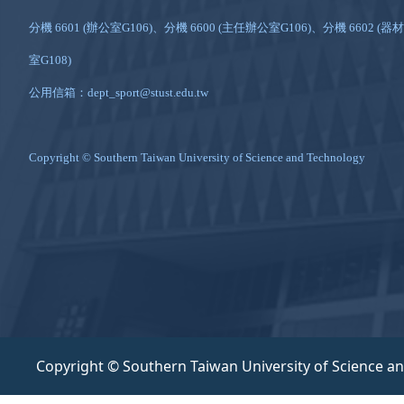
分機 6601 (辦公室G106)、分機 6600 (主任辦公室G106)、分機 6602 (器材
室G108)
公用信箱：dept_sport@stust.edu.tw
Copyright © Southern Taiwan University of Science and Technology
Copyright © Southern Taiwan University of Science a