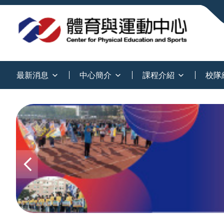
:::
最新消息
中心簡介
課程介紹
校隊