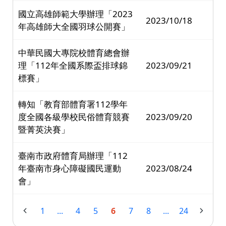
國立高雄師範大學辦理「2023
2023/10/18
年高雄師大全國羽球公開賽」
中華民國大專院校體育總會辦
理「112年全國系際盃排球錦
2023/09/21
標賽」
轉知「教育部體育署112學年
度全國各級學校民俗體育競賽
2023/09/20
暨菁英決賽」
臺南市政府體育局辦理「112
年臺南市身心障礙國民運動
2023/08/24
會」
1
...
4
5
6
7
8
...
24