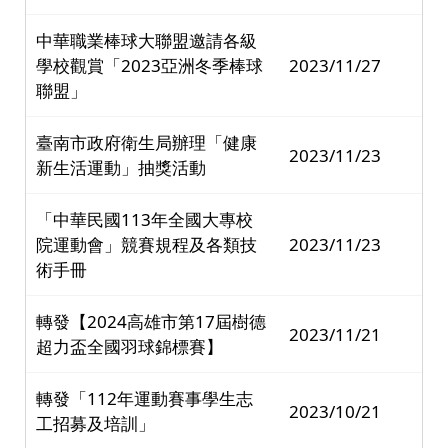
中華職業棒球大聯盟邀請各級
學校觀賞「2023亞洲冬季棒球
2023/11/27
聯盟」
臺南市政府衛生局辦理「健康
2023/11/23
新生活運動」抽獎活動
「中華民國113年全國大專校
院運動會」競賽規程及各類技
2023/11/23
術手冊
轉發【2024高雄市第17屆樹德
2023/11/21
超力盃全國羽球錦標賽】
轉發「112年運動賽事學生志
2023/10/21
工招募及培訓」