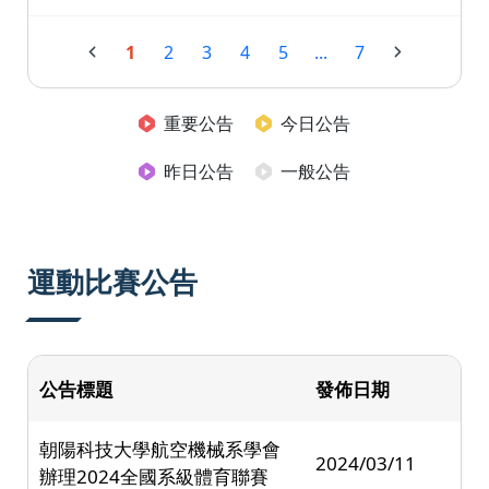
1
2
3
4
5
...
7
重要公告
今日公告
昨日公告
一般公告
運動比賽公告
公告標題
發佈日期
朝陽科技大學航空機械系學會
2024/03/11
辦理2024全國系級體育聯賽