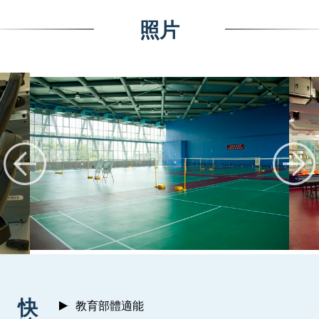
照片
:::
快
教育部體適能