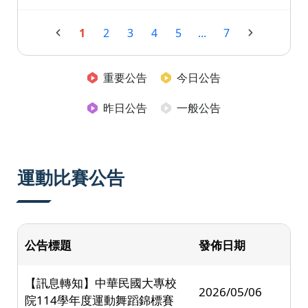
1
2
3
4
5
...
7
重要公告
今日公告
昨日公告
一般公告
運動比賽公告
公告標題
發佈日期
【訊息轉知】中華民國大專校
2026/05/06
院114學年度運動舞蹈錦標賽