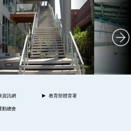
康資訊網
教育部體育署
運動總會