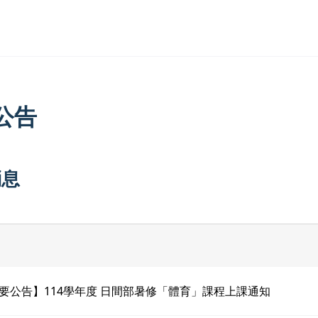
公告
消息
要公告】114學年度 日間部暑修「體育」課程上課通知