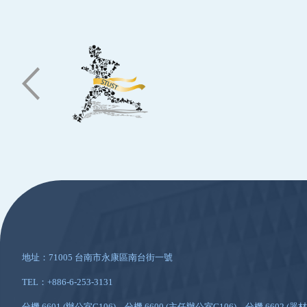
:::
地址：71005 台南市永康區南台街一號
TEL：+886-6-253-3131
分機 6601 (辦公室G106)、分機 6600 (主任辦公室G106)、分機 6602 (器材