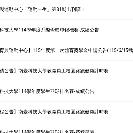
與運動中心「運動一生」第81期出刊囉！
科技大學114學年度系際盃籃球錦標賽-成績公告
育與運動中心】115年度第二次體育獎學金申請公告(115/6/15截
績公告】南臺科技大學教職員工校園路跑健康計時賽
科技大學114學年度學生羽球排名賽-成績公告
程公告】南臺科技大學教職員工校園路跑健康計時賽
科技大學114學年度學生羽球排名賽-賽程籤表