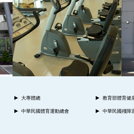
大專體總
教育部體育健
中華民國體育運動總會
中華民國殘障