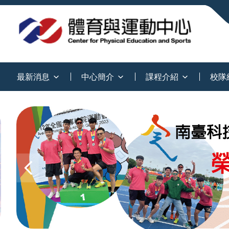
:::
最新消息
中心簡介
課程介紹
校隊