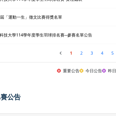
6屆「運動一生」徵文比賽得獎名單
科技大學114學年度學生羽球排名賽─參賽名單公告
1
2
3
4
5
重要公告
今日公告
昨
比賽公告