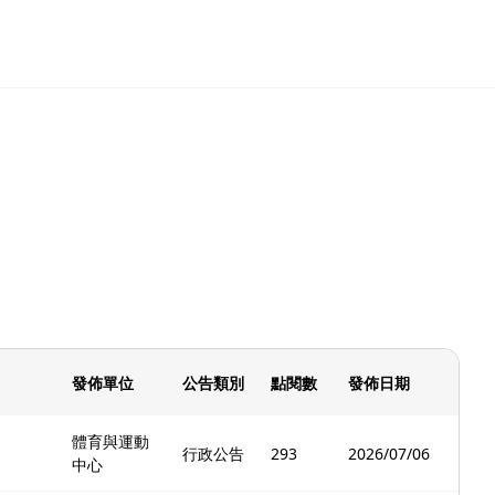
發佈單位
公告類別
點閱數
發佈日期
體育與運動
行政公告
293
2026/07/06
中心