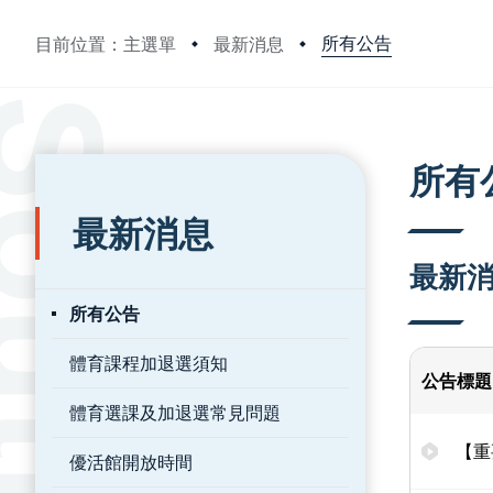
所有公告
目前位置：主選單
最新消息
:::
:::
所有
最新消息
最新
所有公告
體育課程加退選須知
公告標題
體育選課及加退選常見問題
【重
優活館開放時間