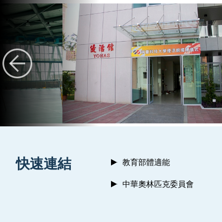
:::
快速連結
教育部體適能
中華奧林匹克委員會