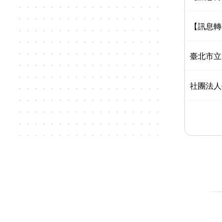
【訊息轉
臺北市立
社團法人