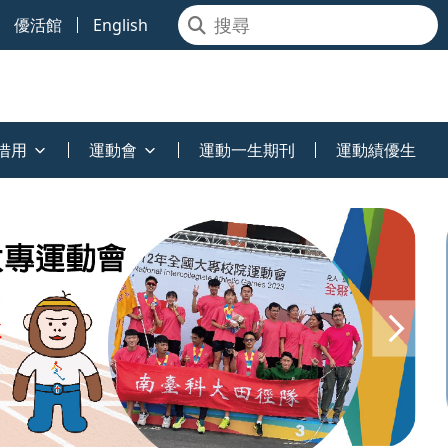
優活館
English
借用
運動會
運動一生期刊
運動績優生