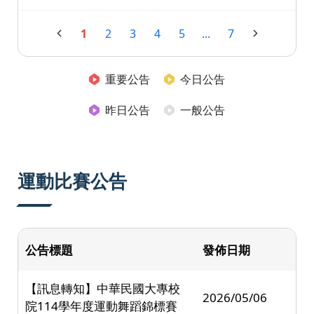
1
2
3
4
5
...
7
重要公告
今日公告
昨日公告
一般公告
運動比賽公告
公告標題
發佈日期
【訊息轉知】中華民國大專校
2026/05/06
院114學年度運動舞蹈錦標賽