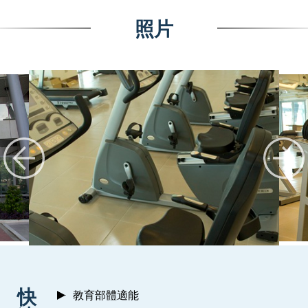
照片
:::
快
教育部體適能