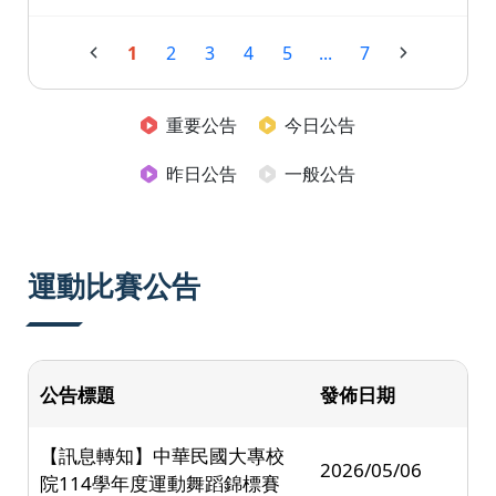
1
2
3
4
5
...
7
重要公告
今日公告
昨日公告
一般公告
運動比賽公告
公告標題
發佈日期
【訊息轉知】中華民國大專校
2026/05/06
院114學年度運動舞蹈錦標賽