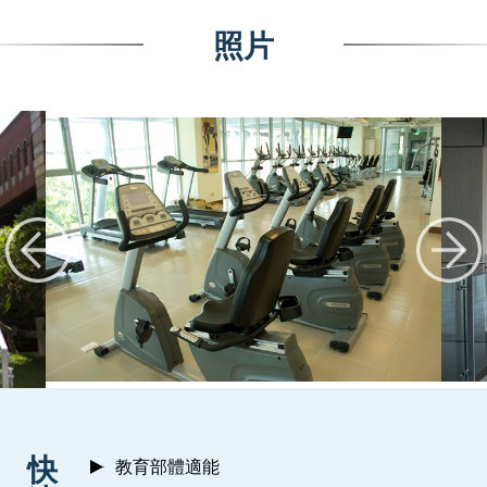
照片
:::
快
教育部體適能