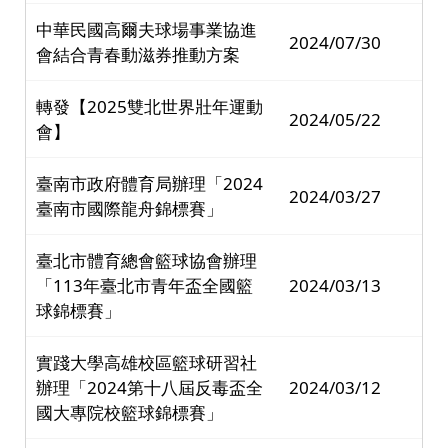
中華民國高爾夫球場事業協進
2024/07/30
會結合青春動滋券推動方案
轉發【2025雙北世界壯年運動
2024/05/22
會】
臺南市政府體育局辦理「2024
2024/03/27
臺南市國際龍舟錦標賽」
臺北市體育總會籃球協會辦理
「113年臺北市青年盃全國籃
2024/03/13
球錦標賽」
實踐大學高雄校區籃球研習社
辦理「2024第十八屆反毒盃全
2024/03/12
國大專院校籃球錦標賽」