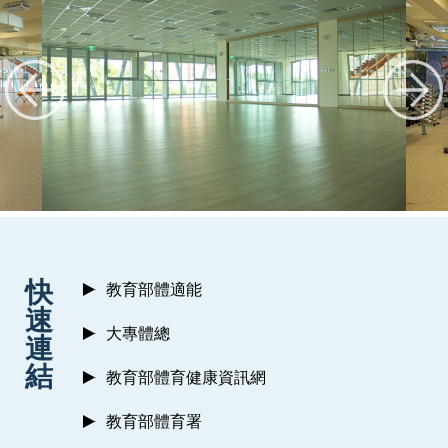
:::
快
教育部體適能
速
大專體總
連
結
教育部體育健康資訊網
教育部體育署