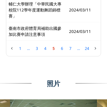
輔仁大學辦理「中華民國大專
校院112學年度運動舞蹈錦標
2024/03/11
賽」
臺南市政府體育局補助出國參
2024/03/11
加比賽申請注意事項
1
...
3
4
5
6
7
...
24
照片