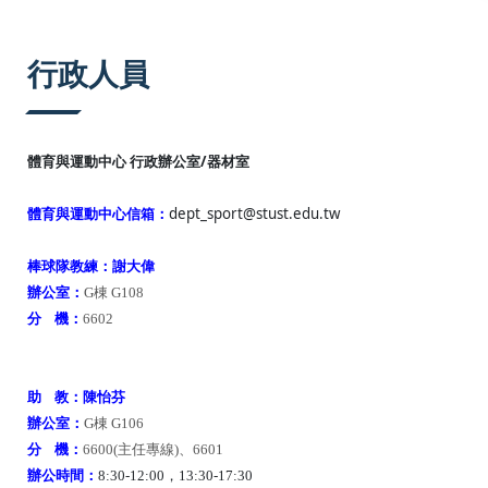
:::
行政人員
體育與運動中心 行政辦公室/器材室
dept_sport@stust.edu.tw
體育與運動中心信箱：
棒球隊教練：謝大偉
辦公室：
G棟 G108
分 機：
6602
助 教：陳怡芬
辦公室：
G棟 G106
分 機：
6600(主任專線)、6601
辦公時間：
8:30-12:00，13:30-17:30