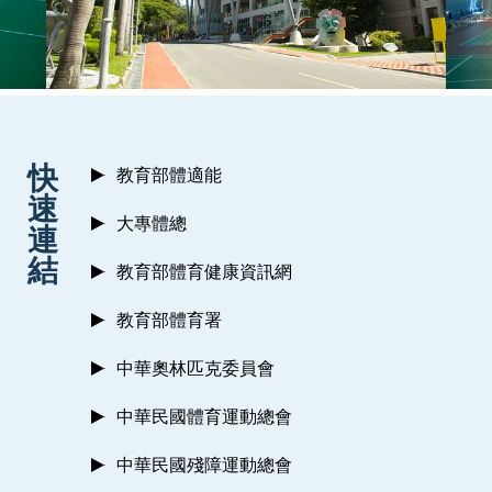
:::
快
教育部體適能
速
大專體總
連
結
教育部體育健康資訊網
教育部體育署
中華奧林匹克委員會
中華民國體育運動總會
中華民國殘障運動總會