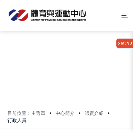
:::
MENU
目前位置：主選單
中心簡介
師資介紹
行政人員