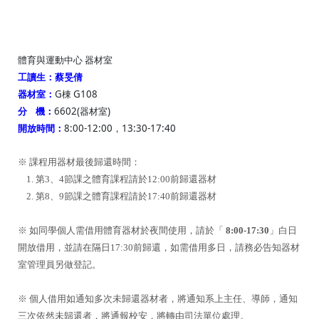
體育與運動中心 器材室
工讀生：蔡旻倩
G棟 G108
器材室：
分 機：
6602(器材室)
開放時間：
8:00-12:00，13:30-17:40
※ 課程用器材最後歸還時間：
1. 第3、4節課之體育課程請於12:00前歸還器材
2. 第8、9節課之體育課程請於17:40前歸還器材
※ 如同學個人需借用體育器材於夜間使用，請於「
8:00-17:30
」白日
開放借用，並請在隔日17:30前歸還，如需借用多日，請務必告知器材
室管理員另做登記。
※ 個人借用如通知多次未歸還器材者，將通知系上主任、導師，通知
三次依然未歸還者，將通報校安，將轉由司法單位處理。