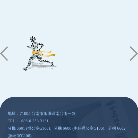
:::
地址：71005 台南市永康區南台街一號
TEL：+886-6-253-3131
分機 6601 (辦公室G106)、分機 6600 (主任辦公室G106)、分機 6602
(器材室G108)