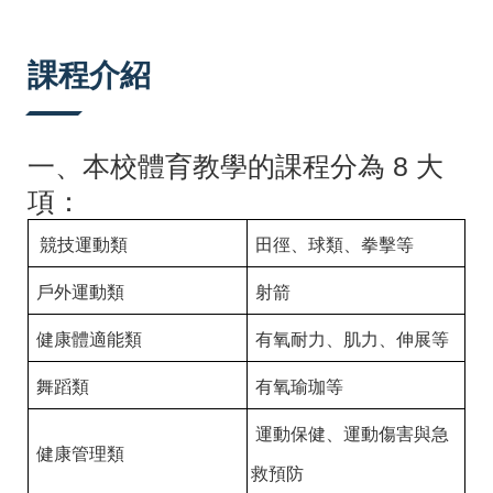
:::
課程介紹
一、本校體育教學的課程分為 8 大
項：
競技運動類
田徑、球類、拳擊等
戶外運動類
射箭
健康體適能類
有氧耐力、肌力、伸展等
舞蹈類
有氧瑜珈等
運動保健、運動傷害與急
健康管理類
救預防