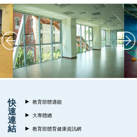
:::
快
教育部體適能
速
大專體總
連
結
教育部體育健康資訊網