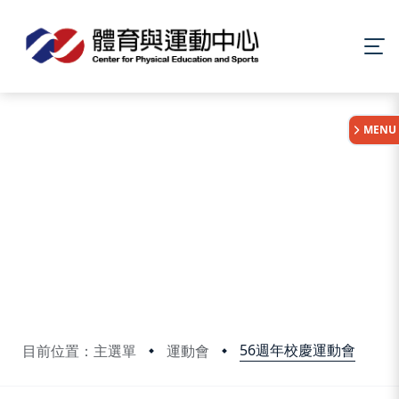
:::
MENU
56週年校慶運動會
目前位置：主選單
運動會