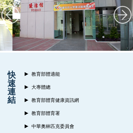
:::
快
教育部體適能
速
大專體總
連
結
教育部體育健康資訊網
教育部體育署
中華奧林匹克委員會