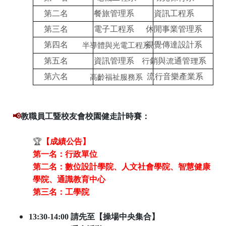
第二名
餐旅管理系
資訊工程系
第三名
電子工程系
休閒事業管理系
半導體與光電工程系
第四名
視覺傳達設計系
第五名
資訊管理系
行銷與流通管理系
高齡福祉服務系
第六名
流行音樂產業系
📢
教職員工暨校友會校園健走計時賽：
🏆
【成績公告】
第一名：行政單位
第二名：
數位設計學院、人文社會學院、智慧健康
學院、通識教育中心
第三名：工學院
13:30-14:00 請先至【操場中央集合】