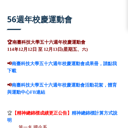
:::
56週年校慶運動會
🏆
南臺科技大學五十六週年校慶運動會
114年12月12日 至 12月13日(星期五、六)
📢
南臺科技大學五十六週年校慶運動會成果冊，請點我
下載
📢
南臺科技大學五十六週年校慶運動會活動花絮，體育
與運動中心FB連結
🏆
【精神總錦標成績更正公告】
精神總錦標計算方式說
明
第一名 國企系