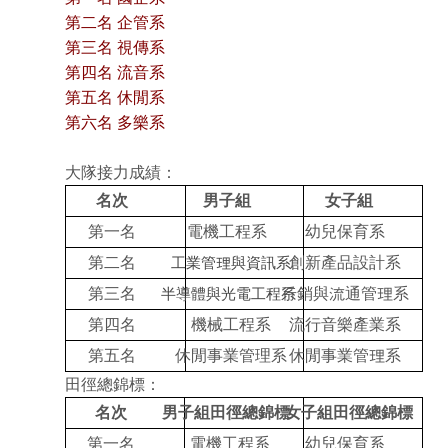
第二名 企管系
第三名 視傳系
第四名 流音系
第五名 休閒系
第六名 多樂系
大隊接力成績：
名次
男子組
女子組
第一名
電機工程系
幼兒保育系
工業管理與資訊系
第二名
創新產品設計系
半導體與光電工程系
第三名
行銷與流通管理系
第四名
機械工程系
流行音樂產業系
第五名
休閒事業管理系
休閒事業管理系
田徑總錦標：
名次
男子組田徑總錦標
女子組田徑總錦標
第一名
電機工程系
幼兒保育系