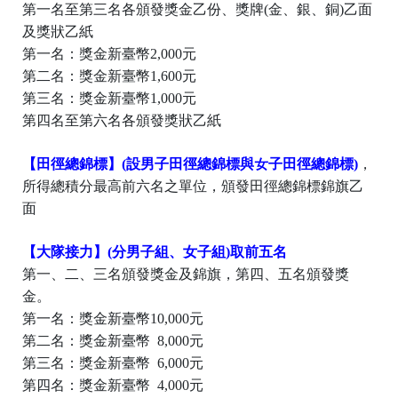
第一名至第三名各頒發獎金乙份、獎牌(金、銀、銅)乙面
及獎狀乙紙
第一名：獎金新臺幣2,000元
第二名：獎金新臺幣1,600元
第三名：獎金新臺幣1,000元
第四名至第六名各頒發獎狀乙紙
【
田徑總錦標
】
(設男子田徑總錦標與女子田徑總錦標)
，
所得總積分最高前六名之單位，頒發田徑總錦標錦旗乙
面
【
大隊接力
】
(分男子組、女子組)
取前五名
第一、二、三名頒發獎金及錦旗，第四、五名頒發獎
金。
第一名：獎金新臺幣10,000元
第二名：獎金新臺幣 8,000元
第三名：獎金新臺幣 6,000元
第四名：獎金新臺幣 4,000元