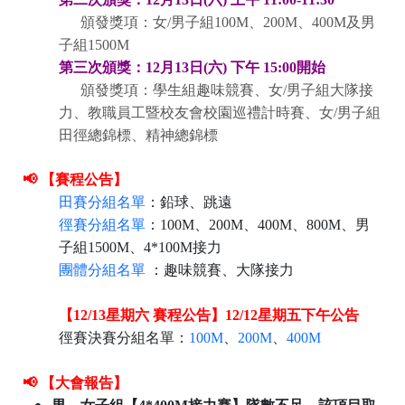
頒發獎項：女/男子組100M、200M、400M及男
子組1500M
第三次頒獎：12月13日(六) 下午 15:00開始
頒發獎項：
學生組趣味競賽、
女/男子組大隊接
力、教職員工暨校友會校園巡禮計時賽、女/男子組
田徑總錦標、精神總錦標
📢
【賽程公告】
田賽分組名單
：鉛球、跳遠
徑賽分組名單
：100M、200M、400M、800M、男
子組1500M、4*100M接力
團體分組名單
：趣味競賽、大隊接力
【12/13星期六 賽程公告】12/12星期五下午公告
徑賽決賽分組名單：
100M
、
200M
、
400M
📢
【大會報告】