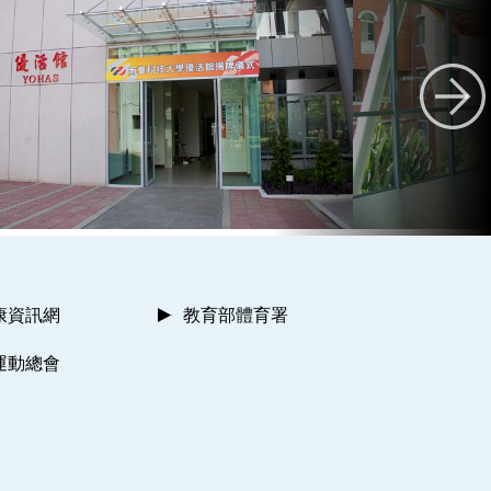
康資訊網
教育部體育署
運動總會