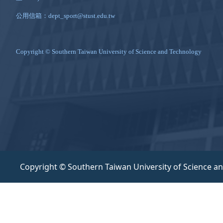
公用信箱：dept_sport@stust.edu.tw
Copyright © Southern Taiwan University of Science and Technology
Copyright © Southern Taiwan University of Science a