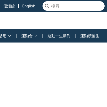
優活館
English
借用
運動會
運動一生期刊
運動績優生