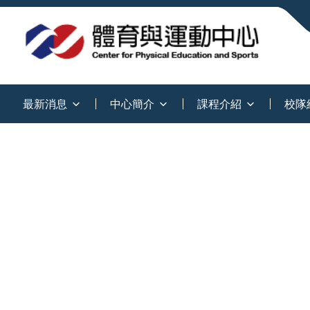
:::
最新消息
中心簡介
課程介紹
校隊