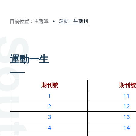
運動一生期刊
目前位置：主選單
:::
運動一生
期刊號
期刊號
1
11
2
12
3
13
4
14