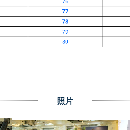
76
77
78
79
80
照片