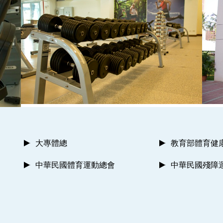
大專體總
教育部體育健
中華民國體育運動總會
中華民國殘障