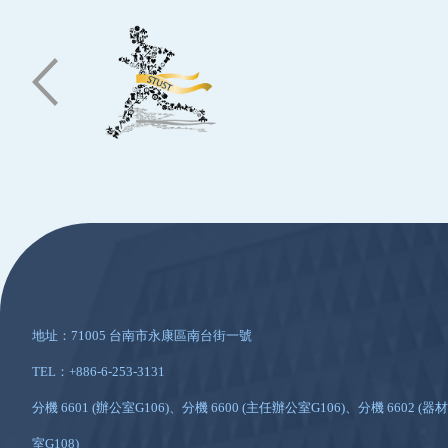
:::
地址：71005 台南市永康區南台街一號
TEL：+886-6-253-3131
分機 6601 (辦公室G106)、分機 6600 (主任辦公室G106)、分機 6602 (器材
室G108)