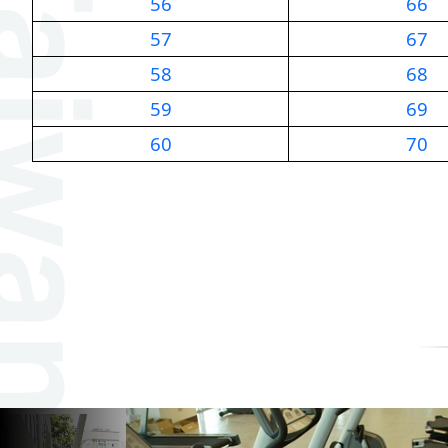
56
66
57
67
58
68
59
69
60
70