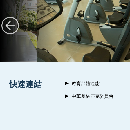
:::
快速連結
教育部體適能
中華奧林匹克委員會