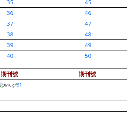
35
45
36
46
37
47
38
48
39
49
40
50
期刊號
期刊號
81