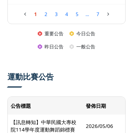
1
2
3
4
5
...
7
重要公告
今日公告
昨日公告
一般公告
運動比賽公告
公告標題
發佈日期
【訊息轉知】中華民國大專校
2026/05/06
院114學年度運動舞蹈錦標賽