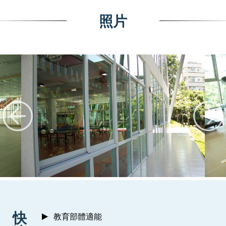
照片
:::
快
教育部體適能