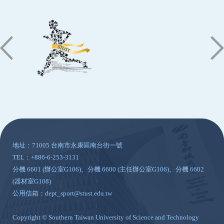
:::
地址：71005 台南市永康區南台街一號
TEL：+886-6-253-3131
分機 6601 (辦公室G106)、分機 6600 (主任辦公室G106)、分機 6602
(器材室G108)
公用信箱：dept_sport@stust.edu.tw
Copyright © Southern Taiwan University of Science and Technology