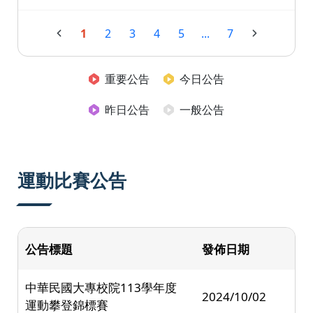
1
2
3
4
5
...
7
重要公告
今日公告
昨日公告
一般公告
運動比賽公告
公告標題
發佈日期
中華民國大專校院113學年度
2024/10/02
運動攀登錦標賽