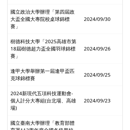
國立政治大學辦理「第四屆政
大盃全國大專院校桌球錦標
2024/09/30
賽」
樹德科技大學「2025高雄市第
18屆樹德超力盃全國羽球錦標
2024/09/26
賽」
逢甲大學舉辦第一屆逢甲盃匹
2024/09/25
克球錦標賽
2024新現代五項科技運動會-
個人計分大專組(台北場、高雄
2024/09/23
場)
國立臺南大學辦理「教育部體