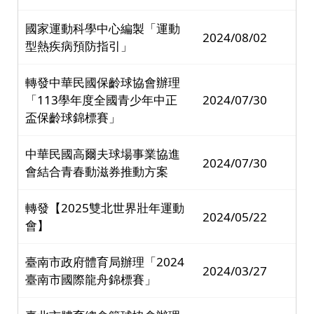
國家運動科學中心編製「運動
2024/08/02
型熱疾病預防指引」
轉發中華民國保齡球協會辦理
「113學年度全國青少年中正
2024/07/30
盃保齡球錦標賽」
中華民國高爾夫球場事業協進
2024/07/30
會結合青春動滋券推動方案
轉發【2025雙北世界壯年運動
2024/05/22
會】
臺南市政府體育局辦理「2024
2024/03/27
臺南市國際龍舟錦標賽」