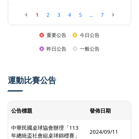
1
2
3
4
5
...
7
重要公告
今日公告
昨日公告
一般公告
運動比賽公告
公告標題
發佈日期
中華民國桌球協會辦理「113
2024/09/11
年總統盃社會組桌球錦標賽」