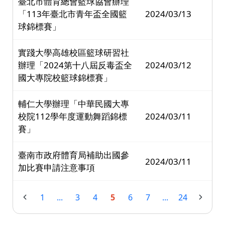
臺北市體育總會籃球協會辦理
「113年臺北市青年盃全國籃
2024/03/13
球錦標賽」
實踐大學高雄校區籃球研習社
辦理「2024第十八屆反毒盃全
2024/03/12
國大專院校籃球錦標賽」
輔仁大學辦理「中華民國大專
校院112學年度運動舞蹈錦標
2024/03/11
賽」
臺南市政府體育局補助出國參
2024/03/11
加比賽申請注意事項
1
...
3
4
5
6
7
...
24