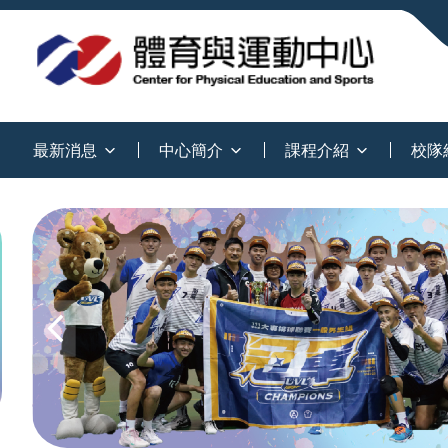
:::
最新消息
中心簡介
課程介紹
校隊