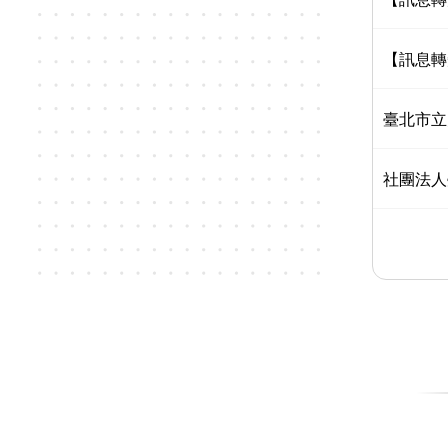
【訊息轉
臺北市立
社團法人