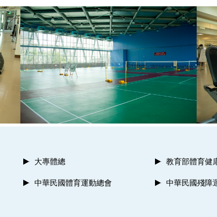
大專體總
教育部體育健
中華民國體育運動總會
中華民國殘障