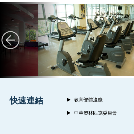
:::
快速連結
教育部體適能
中華奧林匹克委員會