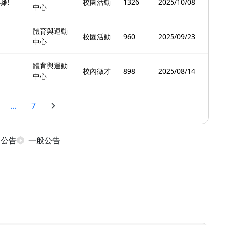
囉!
校園活動
1326
2025/10/08
中心
體育與運動
校園活動
960
2025/09/23
中心
體育與運動
校內徵才
898
2025/08/14
中心
...
7
日公告
一般公告