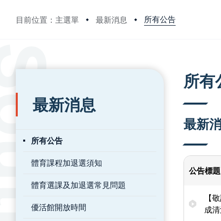
所有公告
目前位置：主選單
最新消息
:::
:::
所有
最新消息
最新
所有公告
體育課程加退選須知
公告標題
體育選課及加退選常見問題
【敬
優活館開放時間
成清