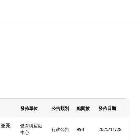
發佈單位
公告類別
點閱數
發佈日期
明並完
體育與運動
行政公告
993
2025/11/28
中心