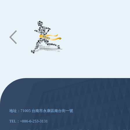
:::
地址：71005 台南市永康區南台街一號
TEL：+886-6-253-3131