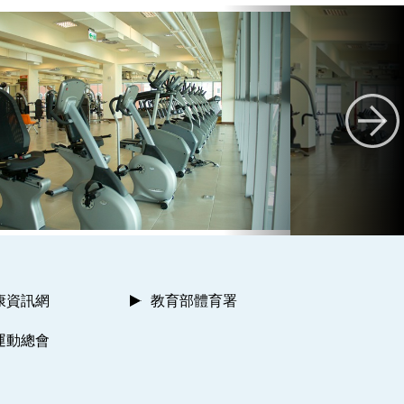
康資訊網
教育部體育署
運動總會