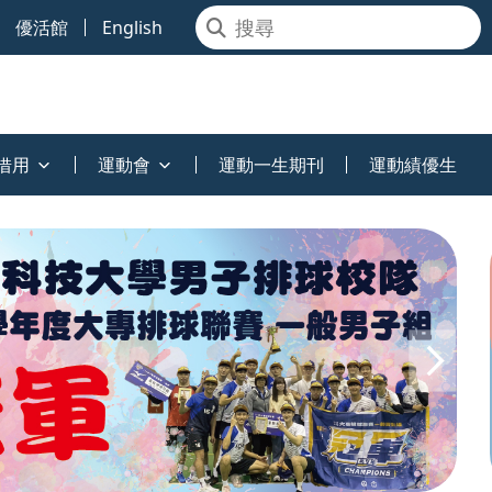
優活館
English
借用
運動會
運動一生期刊
運動績優生