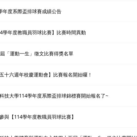
4學年度系際盃排球賽成績公告
14學年度教職員羽球比賽】比賽時間異動
5屆「運動一生」徵文比賽得獎名單
五十六週年校慶運動會】比賽報名開始囉！
科技大學114學年度系際盃排球錦標賽開始報名了~
參與【114學年度教職員羽球比賽】