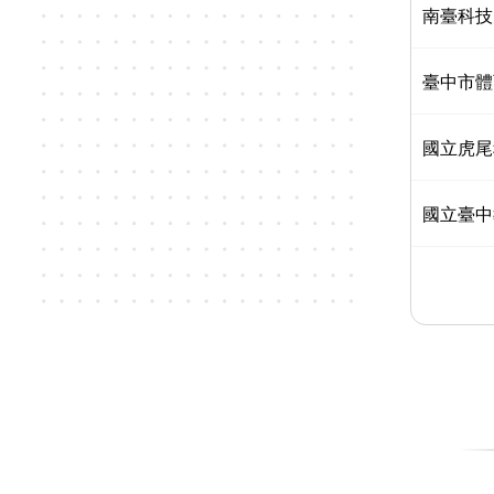
南臺科技
臺中市體
國立虎尾
國立臺中