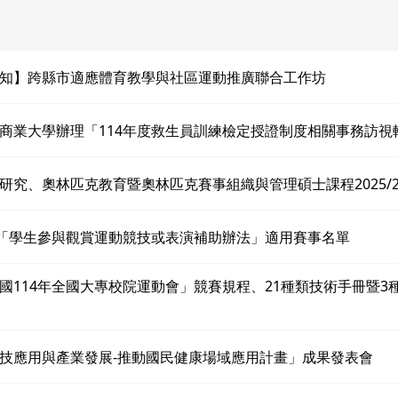
知】跨縣市適應體育教學與社區運動推廣聯合工作坊
商業大學辦理「114年度救生員訓練檢定授證制度相關事務訪視
研究、奧林匹克教育暨奧林匹克賽事組織與管理碩士課程2025/2
度「學生參與觀賞運動競技或表演補助辦法」適用賽事名單
國114年全國大專校院運動會」競賽規程、21種類技術手冊暨3
技應用與產業發展-推動國民健康場域應用計畫」成果發表會