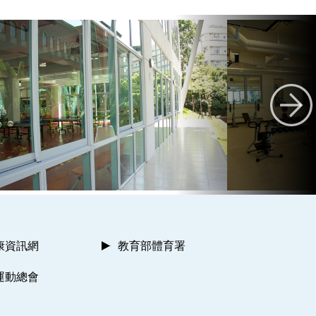
康資訊網
教育部體育署
運動總會