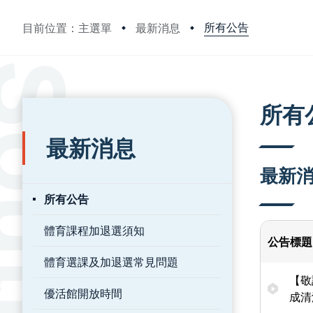
所有公告
目前位置：主選單
最新消息
:::
:::
所有
最新消息
最新
所有公告
體育課程加退選須知
公告標題
體育選課及加退選常見問題
【敬
優活館開放時間
成清