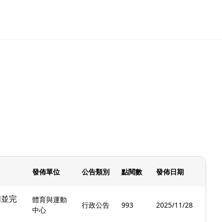
發佈單位
公告類別
點閱數
發佈日期
明並完
體育與運動
行政公告
993
2025/11/28
中心