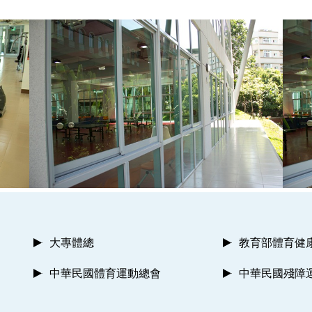
大專體總
教育部體育健
中華民國體育運動總會
中華民國殘障