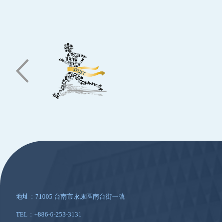
:::
地址：71005 台南市永康區南台街一號
TEL：+886-6-253-3131