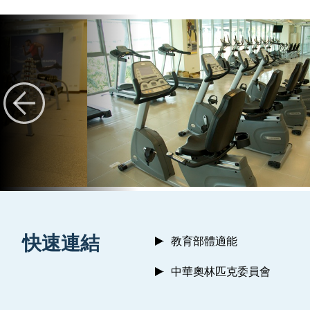
:::
快速連結
教育部體適能
中華奧林匹克委員會