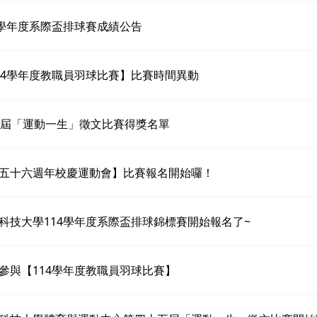
4學年度系際盃排球賽成績公告
14學年度教職員羽球比賽】比賽時間異動
5屆「運動一生」徵文比賽得獎名單
五十六週年校慶運動會】比賽報名開始囉！
科技大學114學年度系際盃排球錦標賽開始報名了~
參與【114學年度教職員羽球比賽】