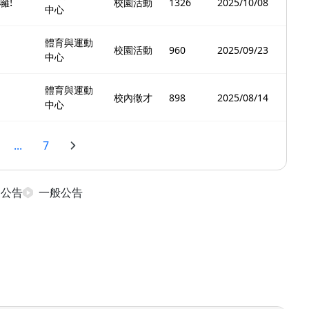
囉!
校園活動
1326
2025/10/08
中心
體育與運動
校園活動
960
2025/09/23
中心
體育與運動
校內徵才
898
2025/08/14
中心
...
7
日公告
一般公告