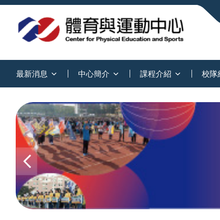
:::
最新消息
中心簡介
課程介紹
校隊