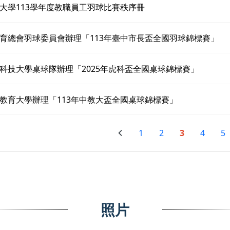
大學113學年度教職員工羽球比賽秩序冊
育總會羽球委員會辦理「113年臺中市長盃全國羽球錦標賽」
科技大學桌球隊辦理「2025年虎科盃全國桌球錦標賽」
教育大學辦理「113年中教大盃全國桌球錦標賽」
1
2
3
4
5
照片