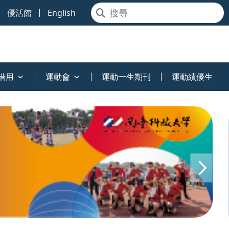
優活館
English
借用
運動會
運動一生期刊
運動績優生