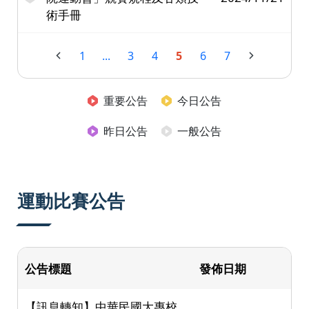
術手冊
1
...
3
4
5
6
7
重要公告
今日公告
昨日公告
一般公告
運動比賽公告
公告標題
發佈日期
【訊息轉知】中華民國大專校