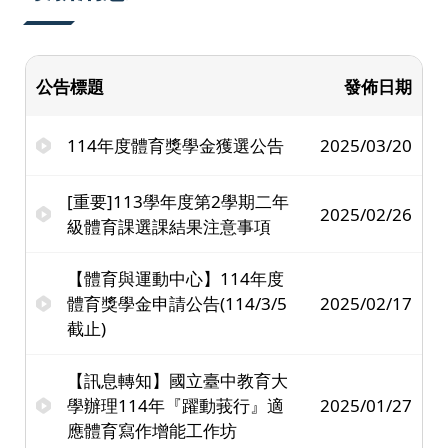
公告標題
發佈日期
114年度體育獎學金獲選公告
2025/03/20
[重要]113學年度第2學期二年
2025/02/26
級體育課選課結果注意事項
【體育與運動中心】114年度
體育獎學金申請公告(114/3/5
2025/02/17
截止)
【訊息轉知】國立臺中教育大
學辦理114年『躍動莪行』適
2025/01/27
應體育寫作增能工作坊