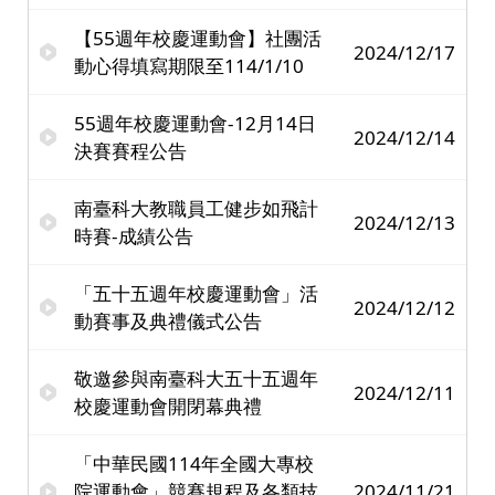
【55週年校慶運動會】社團活
2024/12/17
動心得填寫期限至114/1/10
55週年校慶運動會-12月14日
2024/12/14
決賽賽程公告
南臺科大教職員工健步如飛計
2024/12/13
時賽-成績公告
「五十五週年校慶運動會」活
2024/12/12
動賽事及典禮儀式公告
敬邀參與南臺科大五十五週年
2024/12/11
校慶運動會開閉幕典禮
「中華民國114年全國大專校
院運動會」競賽規程及各類技
2024/11/21