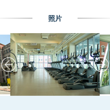
照片
:::