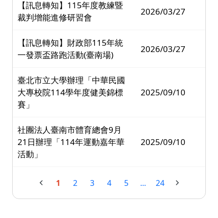
【訊息轉知】115年度教練暨
2026/03/27
裁判增能進修研習會
【訊息轉知】財政部115年統
2026/03/27
一發票盃路跑活動(臺南場)
臺北市立大學辦理「中華民國
大專校院114學年度健美錦標
2025/09/10
賽」
社團法人臺南市體育總會9月
21日辦理「114年運動嘉年華
2025/09/10
活動」
1
2
3
4
5
...
24