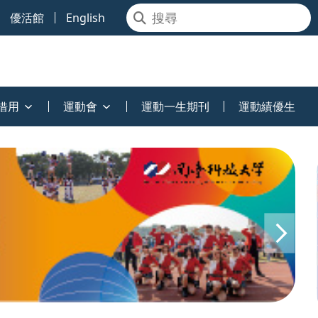
優活館
English
借用
運動會
運動一生期刊
運動績優生