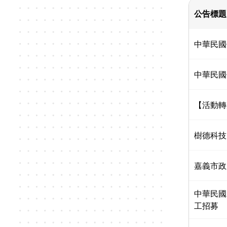
公告標題
中華民國
中華民國
【活動轉
樹德科技
嘉義市政
中華民國
工招募