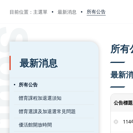
所有公告
目前位置：主選單
最新消息
:::
:::
所有
最新消息
最新
所有公告
體育課程加退選須知
公告標題
體育選課及加退選常見問題
11
優活館開放時間