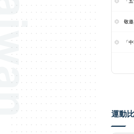
「五
敬邀
「中
運動