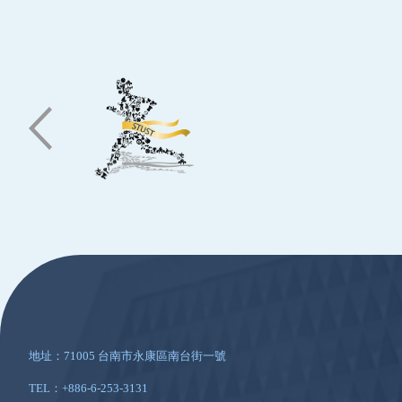
:::
地址：71005 台南市永康區南台街一號
TEL：+886-6-253-3131