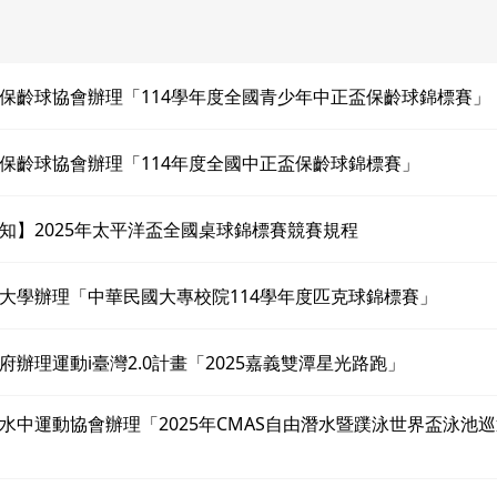
保齡球協會辦理「114學年度全國青少年中正盃保齡球錦標賽」
保齡球協會辦理「114年度全國中正盃保齡球錦標賽」
知】2025年太平洋盃全國桌球錦標賽競賽規程
大學辦理「中華民國大專校院114學年度匹克球錦標賽」
府辦理運動i臺灣2.0計畫「2025嘉義雙潭星光路跑」
水中運動協會辦理「2025年CMAS自由潛水暨蹼泳世界盃泳池