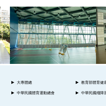
大專體總
教育部體育健
中華民國體育運動總會
中華民國殘障