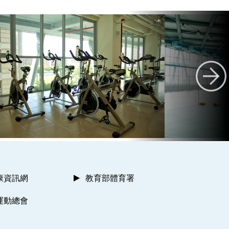
康資訊網
教育部體育署
運動總會