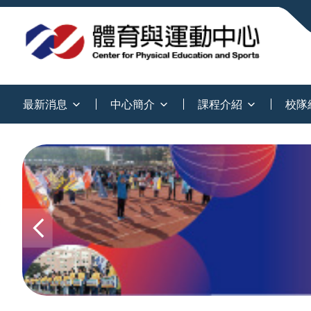
:::
最新消息
中心簡介
課程介紹
校隊