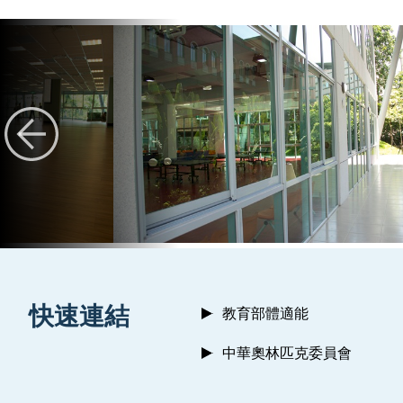
:::
快速連結
教育部體適能
中華奧林匹克委員會