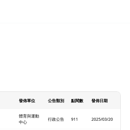
發佈單位
公告類別
點閱數
發佈日期
體育與運動
行政公告
911
2025/03/20
中心