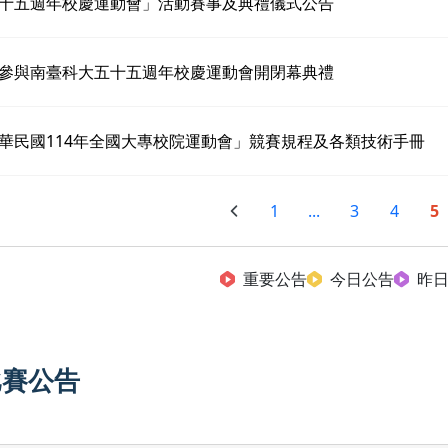
十五週年校慶運動會」活動賽事及典禮儀式公告
參與南臺科大五十五週年校慶運動會開閉幕典禮
華民國114年全國大專校院運動會」競賽規程及各類技術手冊
1
...
3
4
5
重要公告
今日公告
昨
比賽公告