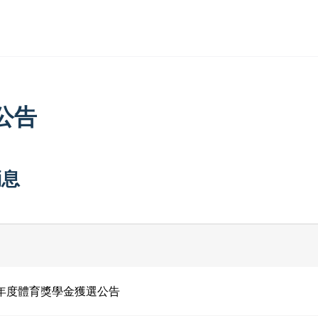
公告
消息
4年度體育獎學金獲選公告