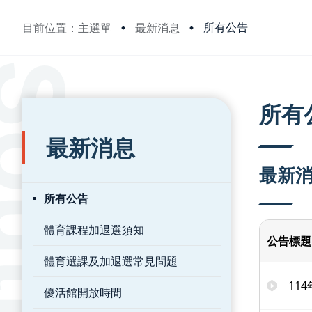
所有公告
目前位置：主選單
最新消息
:::
:::
所有
最新消息
最新
所有公告
體育課程加退選須知
公告標題
體育選課及加退選常見問題
11
優活館開放時間