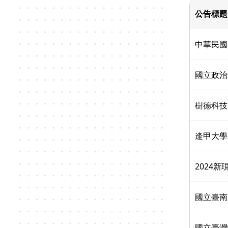
公告標題
中華民國
國立政治
樹德科技
逢甲大學
2024
國立臺南
國立臺灣