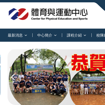
:::
最新消息
中心簡介
課程介紹
校隊