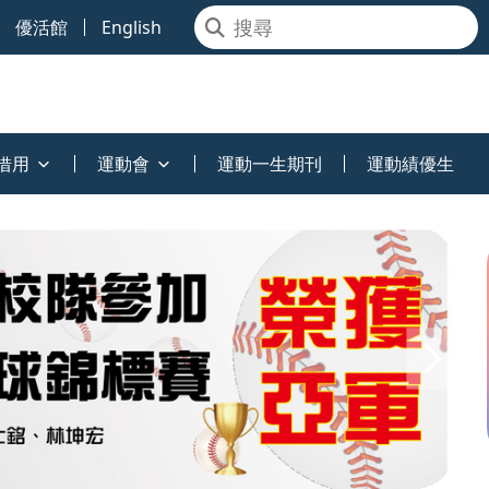
優活館
English
借用
運動會
運動一生期刊
運動績優生