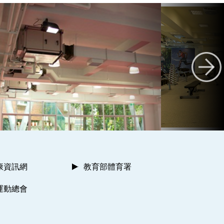
康資訊網
教育部體育署
運動總會