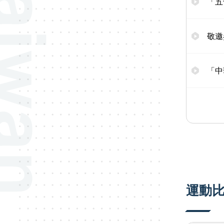
「五
敬邀
「中
運動