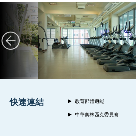
:::
快速連結
教育部體適能
中華奧林匹克委員會