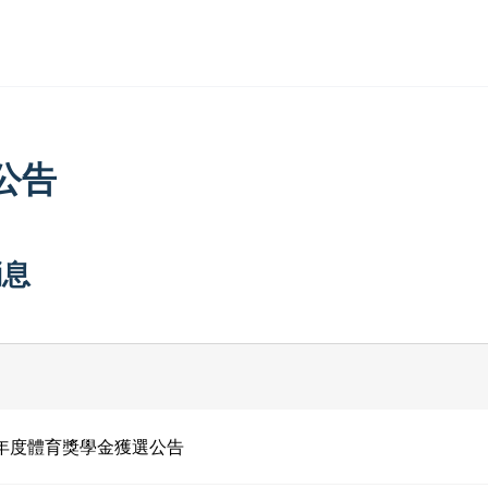
公告
消息
4年度體育獎學金獲選公告