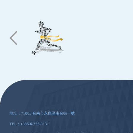
:::
地址：71005 台南市永康區南台街一號
TEL：+886-6-253-3131