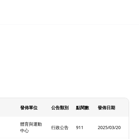
發佈單位
公告類別
點閱數
發佈日期
體育與運動
行政公告
911
2025/03/20
中心