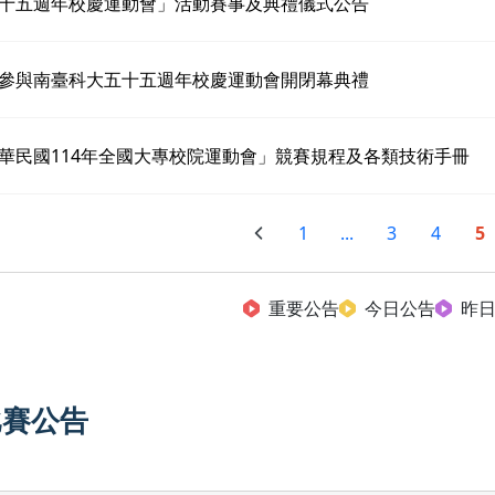
十五週年校慶運動會」活動賽事及典禮儀式公告
參與南臺科大五十五週年校慶運動會開閉幕典禮
華民國114年全國大專校院運動會」競賽規程及各類技術手冊
1
...
3
4
5
重要公告
今日公告
昨
比賽公告