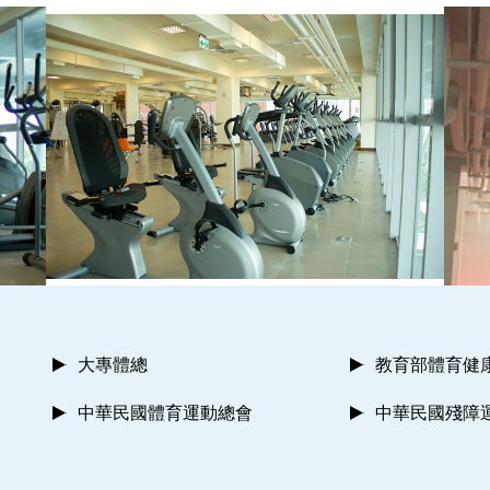
大專體總
教育部體育健
中華民國體育運動總會
中華民國殘障