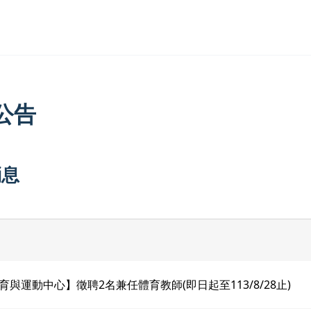
公告
消息
育與運動中心】徵聘2名兼任體育教師(即日起至113/8/28止)