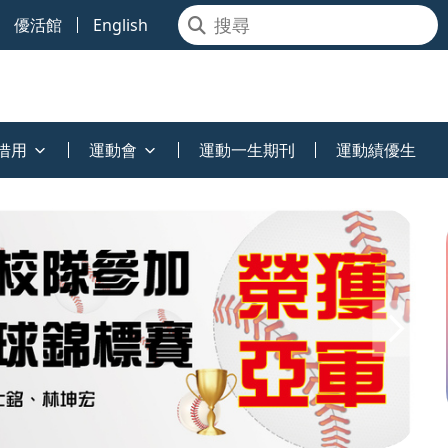
優活館
English
借用
運動會
運動一生期刊
運動績優生