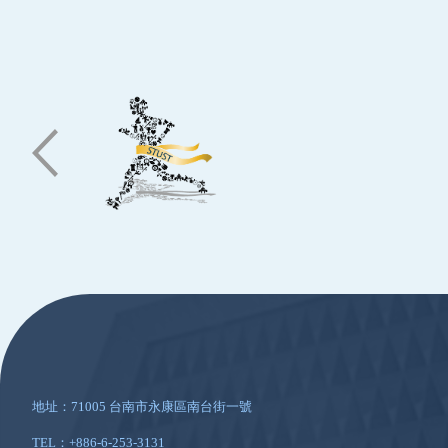
:::
地址：71005 台南市永康區南台街一號
TEL：+886-6-253-3131