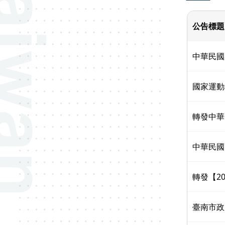
公告標題
中華民國
國家運動
轉發中華
中華民國
轉發【2
臺南市政