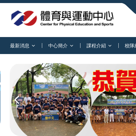
:::
最新消息
中心簡介
課程介紹
校隊