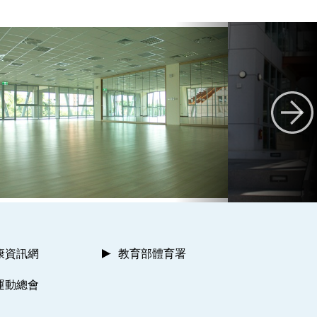
康資訊網
教育部體育署
運動總會