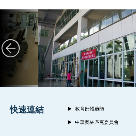
:::
快速連結
教育部體適能
中華奧林匹克委員會