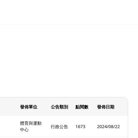
發佈單位
公告類別
點閱數
發佈日期
體育與運動
行政公告
1673
2024/08/22
中心