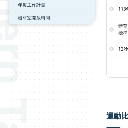
年度工作計畫
11
器材室開放時間
體育
標準
12
運動