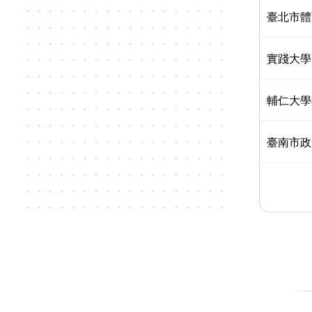
臺北市體
實踐大學
輔仁大學
臺南市政