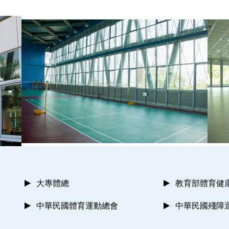
大專體總
教育部體育健
中華民國體育運動總會
中華民國殘障