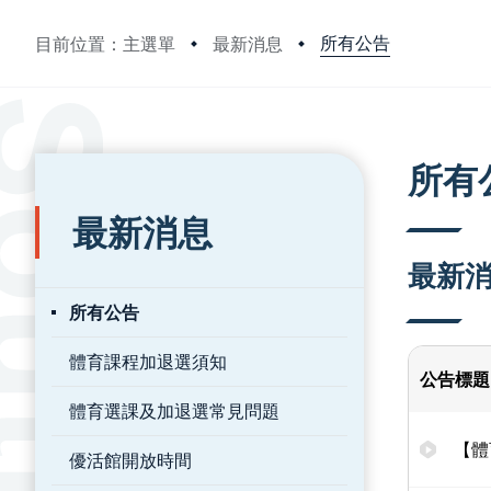
所有公告
目前位置：主選單
最新消息
:::
:::
所有
最新消息
最新
所有公告
體育課程加退選須知
公告標題
體育選課及加退選常見問題
【體
優活館開放時間