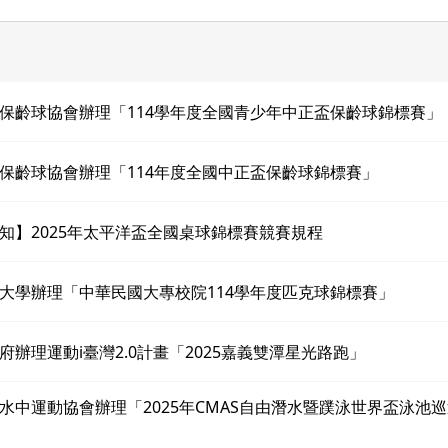
保齡球協會辦理「114學年度全國青少年中正盃保齡球錦標賽」
保齡球協會辦理「114年度全國中正盃保齡球錦標賽」
知】2025年太平洋盃全國桌球錦標賽競賽規程
大學辦理「中華民國大專校院114學年度匹克球錦標賽」
府辦理運動i臺灣2.0計畫「2025嘉義雙潭星光路跑」
水中運動協會辦理「2025年CMAS自由潛水暨蹼泳世界盃泳池