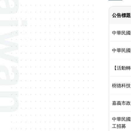
公告標題
中華民國
中華民國
【活動轉
樹德科技
嘉義市政
中華民國
工招募