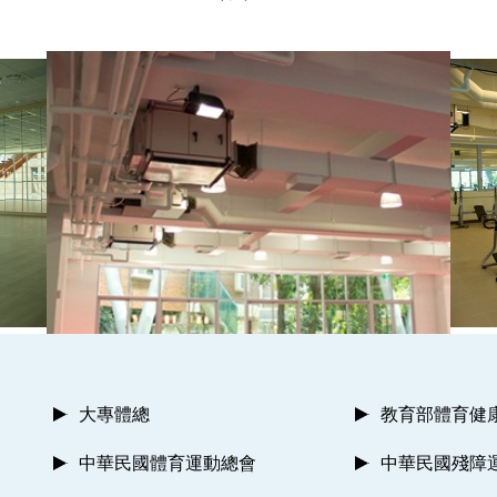
大專體總
教育部體育健
中華民國體育運動總會
中華民國殘障