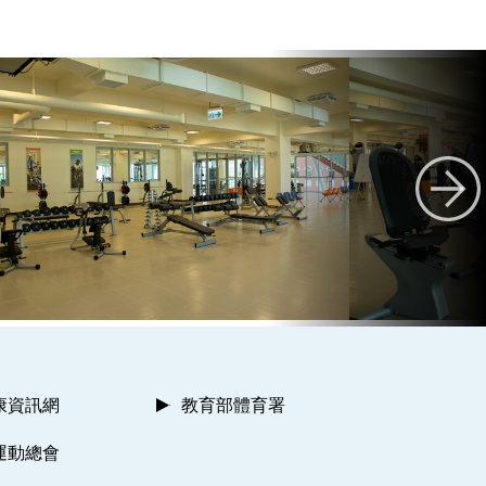
康資訊網
教育部體育署
運動總會