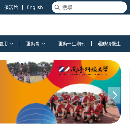
優活館
English
借用
運動會
運動一生期刊
運動績優生