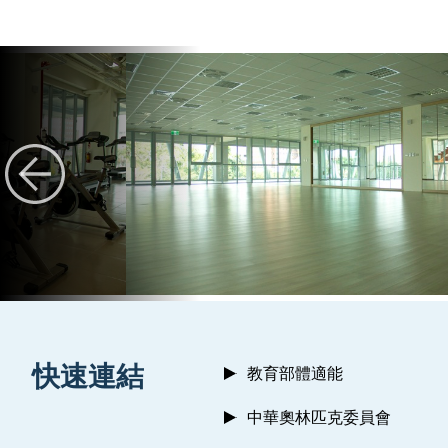
:::
快速連結
教育部體適能
中華奧林匹克委員會