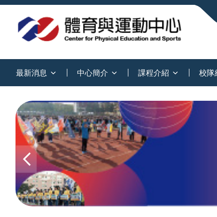
:::
最新消息
中心簡介
課程介紹
校隊