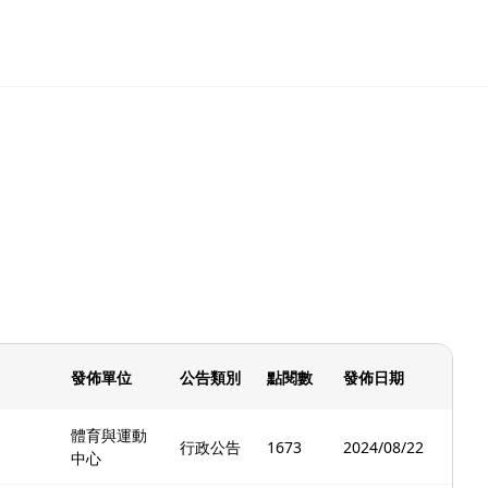
發佈單位
公告類別
點閱數
發佈日期
體育與運動
行政公告
1673
2024/08/22
中心