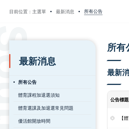
所有公告
目前位置：主選單
最新消息
:::
:::
所有
最新消息
最新
所有公告
體育課程加退選須知
公告標題
體育選課及加退選常見問題
【體
優活館開放時間