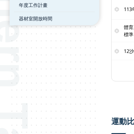
年度工作計畫
11
器材室開放時間
體育
標準
12
運動