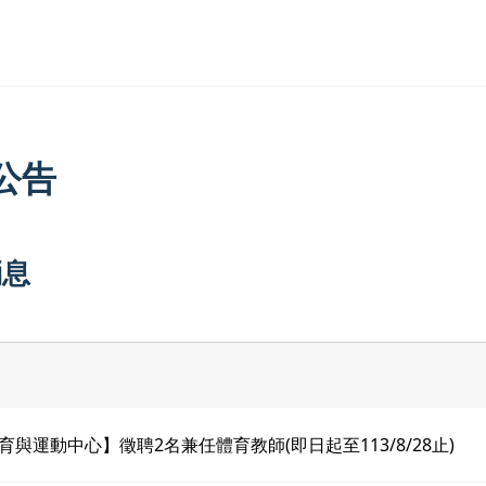
公告
消息
育與運動中心】徵聘2名兼任體育教師(即日起至113/8/28止)