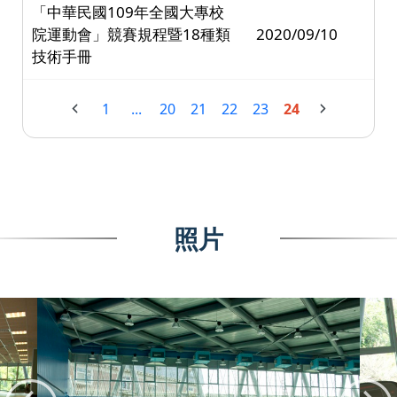
「中華民國109年全國大專校
院運動會」競賽規程暨18種類
2020/09/10
技術手冊
1
...
20
21
22
23
24
照片