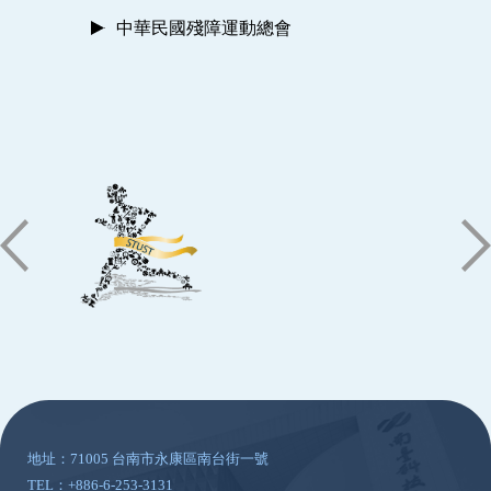
中華民國殘障運動總會
:::
地址：71005 台南市永康區南台街一號
TEL：+886-6-253-3131