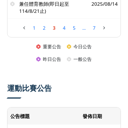
兼任體育教師(即日起至
2025/08/14
114/8/21止)
1
2
3
4
5
...
7
重要公告
今日公告
昨日公告
一般公告
運動比賽公告
公告標題
發佈日期