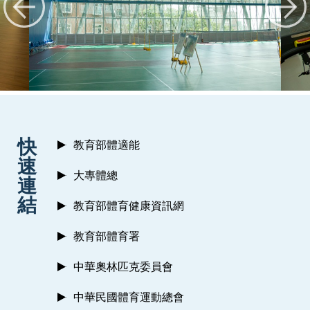
:::
快
教育部體適能
速
大專體總
連
結
教育部體育健康資訊網
教育部體育署
中華奧林匹克委員會
中華民國體育運動總會