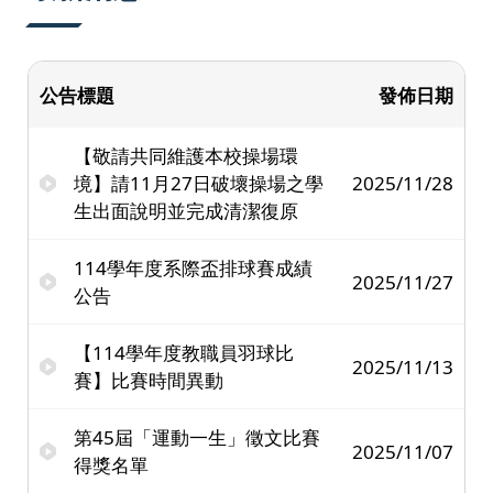
公告標題
發佈日期
【敬請共同維護本校操場環
境】請11月27日破壞操場之學
2025/11/28
生出面說明並完成清潔復原
114學年度系際盃排球賽成績
2025/11/27
公告
【114學年度教職員羽球比
2025/11/13
賽】比賽時間異動
第45屆「運動一生」徵文比賽
2025/11/07
得獎名單