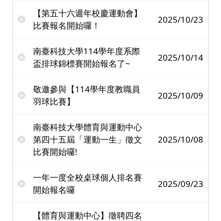
【第五十六週年校慶運動會】
2025/10/23
比賽報名開始囉！
南臺科技大學114學年度系際
2025/10/14
盃排球錦標賽開始報名了~
敬邀參與【114學年度教職員
2025/10/09
羽球比賽】
南臺科技大學體育與運動中心
第四十五屆「運動一生」徵文
2025/10/08
比賽開始囉!
一年一度全校桌球個人排名賽
2025/09/23
開始報名囉
【體育與運動中心】徵聘四名