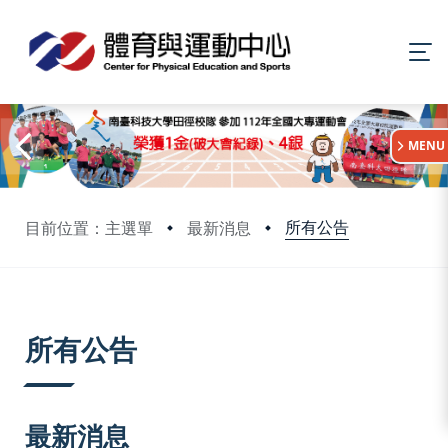
:::
MENU
所有公告
目前位置：主選單
最新消息
:::
所有公告
最新消息